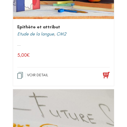
Epithète et attribut
Etude de la langue
,
CM2
...
5,00
€
VOIR DETAIL