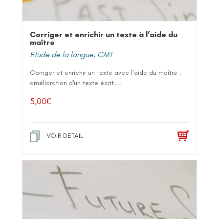
Corriger et enrichir un texte à l’aide du
maître
Etude de la langue
,
CM1
Corriger et enrichir un texte avec l’aide du maître :
amélioration d'un texte écrit....
5,00
€
VOIR DETAIL