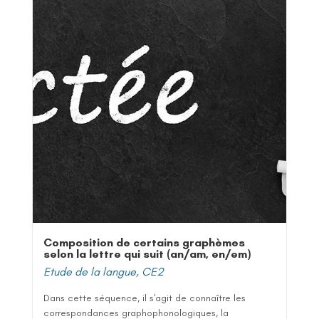
Composition de certains graphèmes
selon la lettre qui suit (an/am, en/em)
Etude de la langue
,
CE2
Dans cette séquence, il s'agit de connaître les
correspondances graphophonologiques, la