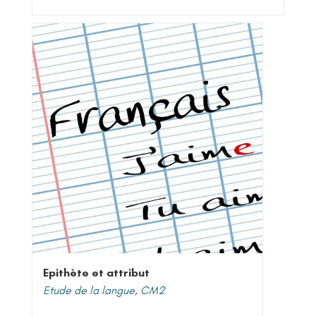
Epithète et attribut
Etude de la langue
,
CM2