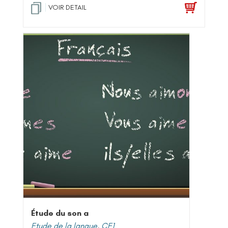
VOIR DETAIL
Étude du son a
Etude de la langue
,
CE1