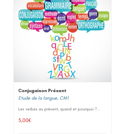
Conjugaison Présent
Etude de la langue
,
CM1
Les verbes au présent, quand et pourquoi ?...
5,00
€