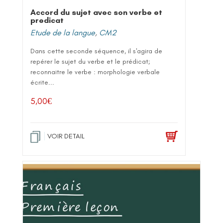
Accord du sujet avec son verbe et
predicat
Etude de la langue
,
CM2
Dans cette seconde séquence, il s'agira de
repérer le sujet du verbe et le prédicat;
reconnaitre le verbe : morphologie verbale
écrite...
5,00
€
VOIR DETAIL