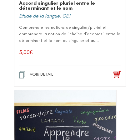
Accord singulier pluriel entre le
déterminant et le nom
Etude de la langue
,
CE1
Comprendre les notions de singulier/pluriel et
comprendre la notion de "chaîne d’accords" entre le
déterminant et le nom au singulier et au...
5,00
€
VOIR DETAIL