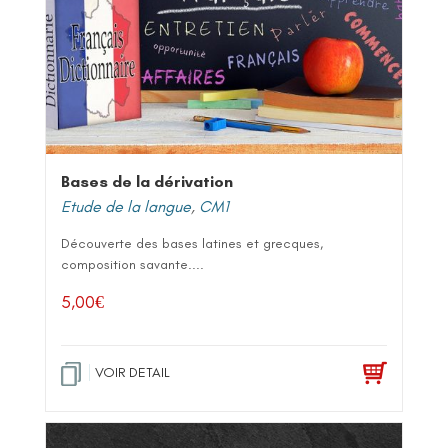
Bases de la dérivation
Etude de la langue
,
CM1
Découverte des bases latines et grecques,
composition savante....
5,00
€
VOIR DETAIL