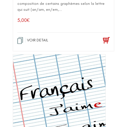
composition de certains graphèmes selon la lettre
qui suit (an/am, en/em,...
5,00
€
VOIR DETAIL