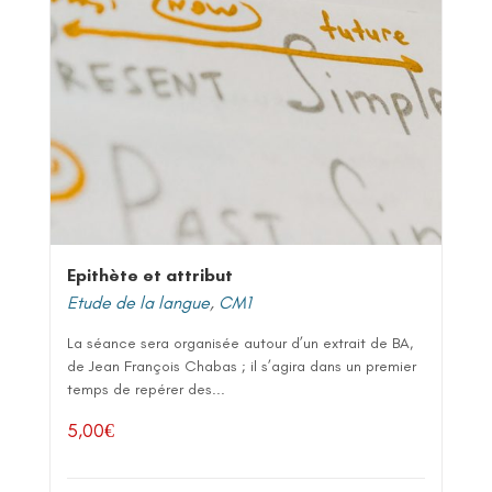
Epithète et attribut
Etude de la langue
,
CM1
La séance sera organisée autour d’un extrait de BA,
de Jean François Chabas ; il s’agira dans un premier
temps de repérer des...
5,00
€