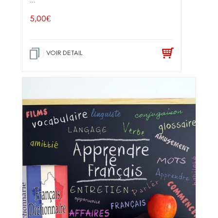
...
5,00
€
VOIR DETAIL