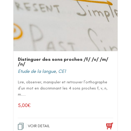
Distinguer des sons proches /f/ /v/ /m/
/n/
Etude de la langue
,
CE1
Lire, observer, manipuler et retrouver l’orthographe
d’un mot en discriminant les 4 sons proches f, v, n,
m....
5,00
€
VOIR DETAIL