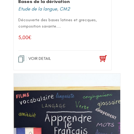
Bases de la dérivation
Etude de la langue
,
CM2
Découverte des bases latines et grecques,
composition savante....
5,00
€
VOIR DETAIL