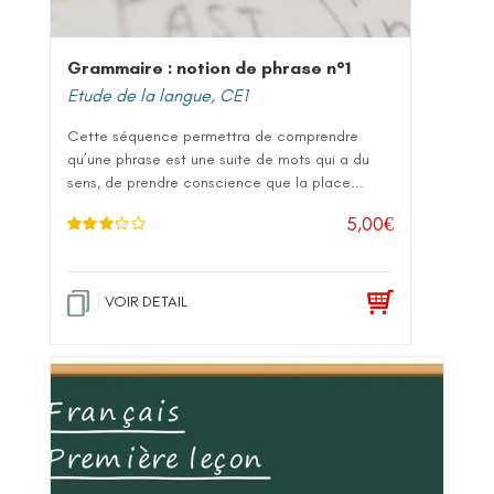
Grammaire : notion de phrase n°1
Etude de la langue
,
CE1
Cette séquence permettra de comprendre
qu’une phrase est une suite de mots qui a du
sens, de prendre conscience que la place...
5,00
€
Note
3.
00
sur 5
VOIR DETAIL