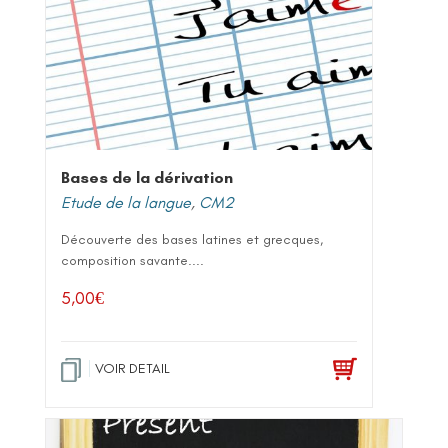
Bases de la dérivation
Etude de la langue
,
CM2
Découverte des bases latines et grecques,
composition savante....
5,00
€
VOIR DETAIL