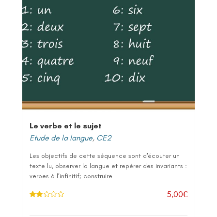
Le verbe et le sujet
Etude de la langue
,
CE2
Les objectifs de cette séquence sont d'écouter un
texte lu, observer la langue et repérer des invariants :
verbes à l’infinitif; construire...
5,00
€
Note
2.00