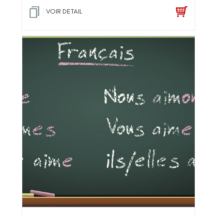
sur 5
VOIR DETAIL