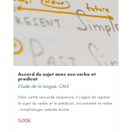
Accord du sujet avec son verbe et
predicat
Etude de la langue
,
CM2
Dans cette seconde séquence, il s'agira de repérer
le sujet du verbe et le prédicat; reconnaitre le verbe
: morphologie verbale écrite...
5,00
€