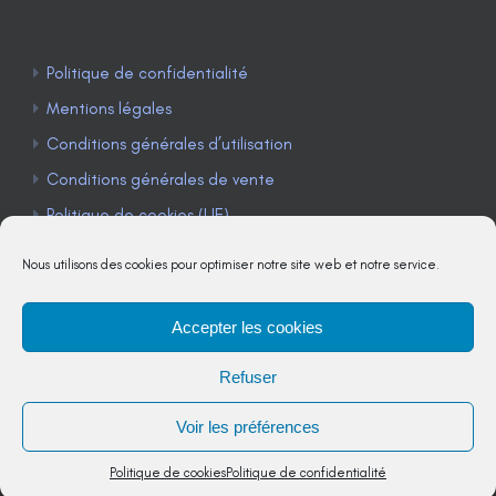
Politique de confidentialité
Mentions légales
Conditions générales d’utilisation
Conditions générales de vente
Politique de cookies (UE)
Nous utilisons des cookies pour optimiser notre site web et notre service.
Accepter les cookies
TÉLÉPHONE : 04 90 85 22 98
Refuser
JE M'ABONNE À LA NEWSLETTER
Voir les préférences
Politique de cookies
Politique de confidentialité