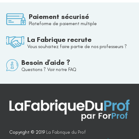
Paiement sécurisé
Plateforme de paiement multiple
La Fabrique recrute
Vous souhaitez faire partie de nos professeurs ?
Besoin d'aide ?
Questions ? Voir notre FAQ
Copyright © 2019
La Fabrique du Prof