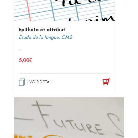
Epithète et attribut
Etude de la langue
,
CM2
...
5,00
€
VOIR DETAIL