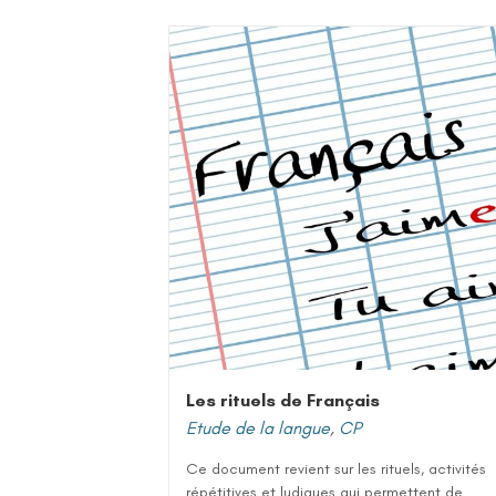
Les rituels de Français
Etude de la langue
,
CP
Ce document revient sur les rituels, activités
répétitives et ludiques qui permettent de