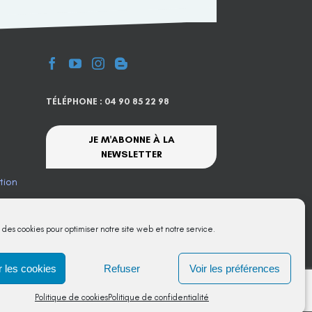
TÉLÉPHONE : 04 90 85 22 98
JE M'ABONNE À LA
NEWSLETTER
tion
te
s des cookies pour optimiser notre site web et notre service.
 les cookies
Refuser
Voir les préférences
Politique de cookies
Politique de confidentialité