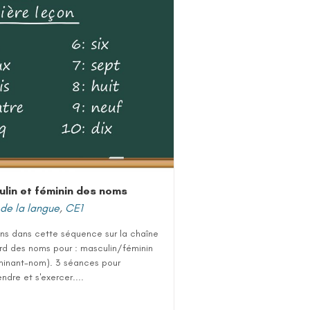
lin et féminin des noms
de la langue
,
CE1
ns dans cette séquence sur la chaîne
rd des noms pour : masculin/féminin
minant-nom). 3 séances pour
dre et s'exercer....