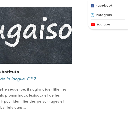
Facebook
Instagram
Youtube
ubstituts
de la langue
,
CE2
tte séquence, il s'agira d'identifier les
uts pronominaux, lexicaux et de les
tir pour identifier des personnages et
ubstituts dans...