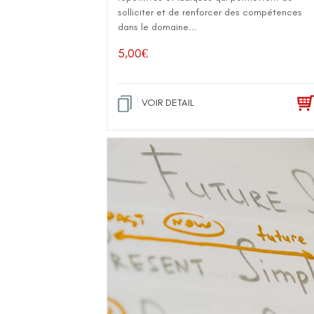
solliciter et de renforcer des compétences
dans le domaine...
5,00
€
VOIR DETAIL