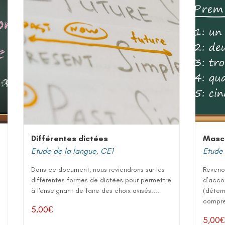
Différentes dictées
Mascu
Etude de la langue
,
CE1
Etude 
Dans ce document, nous reviendrons sur les
Reveno
différentes formes de dictées pour permettre
d’acco
à l'enseignant de faire des choix avisés....
(déter
compren
5,00
€
5,00
€