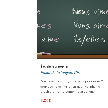
Étude du son a
Etude de la langue
,
CE1
Pour revoir le son a, nous vous proposons 3
séances : discrimination auditive, phonie-
graphie et renforcement évaluation....
5,00
€