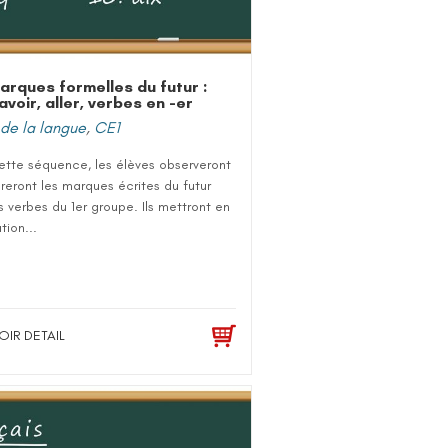
arques formelles du futur :
avoir, aller, verbes en -er
de la langue
,
CE1
ette séquence, les élèves observeront
reront les marques écrites du futur
s verbes du 1er groupe. Ils mettront en
tion...
OIR DETAIL