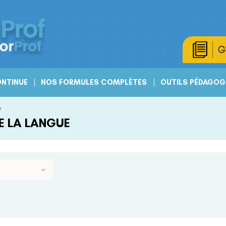
G
NTINUE
NOS FORMULES COMPLÈTES
OUTILS PÉDAGOG
e
E LA LANGUE