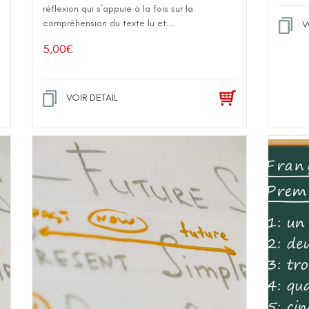
réflexion qui s’appuie à la fois sur la
compréhension du texte lu et...
V
5,00
€
VOIR DETAIL