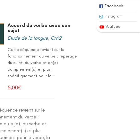
Facebook
Instagram
Accord du verbe avec son
Youtube
sujet
Etude de la langue
,
CM2
Cette séquence revient sur le
fonctionnement du verbe : repérage
du sujet, du verbe et de(s)
complément(s) et plus
spécifiquement pour le...
5,00
€
équence revient sur le
nnement du verbe :
e du sujet, du verbe et
omplément(s) et plus
uement pour le verbe, la