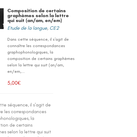
Composition de certains
graphèmes selon la lettre
qui suit (an/am, en/em)
Etude de la langue
,
CE2
Dans cette séquence, il s'agit de
connaître les correspondances
graphophonologiques, la
composition de certains graphèmes
selon la lettre qui suit (an/am,
en/em,...
5,00
€
te séquence, il s'agit de
re les correspondances
honologiques, la
tion de certains
s selon la lettre qui suit