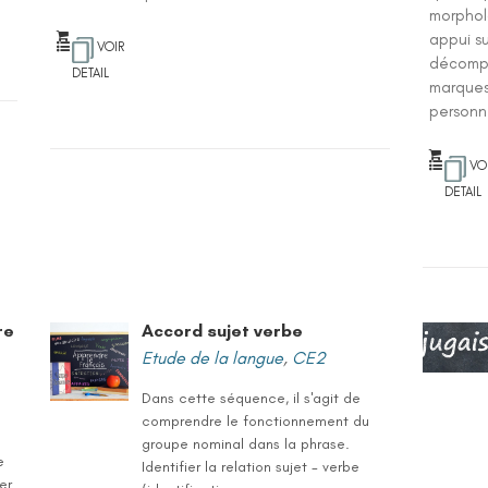
morphol
appui su
VOIR
décompo
DETAIL
marques
personn
VO
DETAIL
re
Accord sujet verbe
Etude de la langue
,
CE2
Dans cette séquence, il s'agit de
comprendre le fonctionnement du
groupe nominal dans la phrase.
e
Identifier la relation sujet - verbe
er