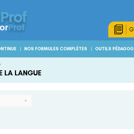
G
NTINUE
NOS FORMULES COMPLÈTES
OUTILS PÉDAGOG
e
E LA LANGUE