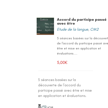
Accord du participe passé
avec être
Etude de la langue
,
CM2
5 séances basées sur la découver
de l'accord du participe passé av
être et mise en application et
évaluations....
5,00
€
5 séances basées sur la
découverte de l'accord du
participe passé avec être et mise
en application et évaluations.
VOIR