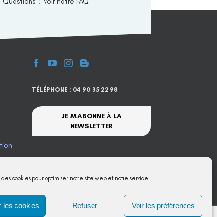
Questions ? Voir notre FAQ
TÉLÉPHONE : 04 90 85 22 98
JE M'ABONNE À LA
NEWSLETTER
tion
te
s des cookies pour optimiser notre site web et notre service.
 les cookies
Refuser
Voir les préférences