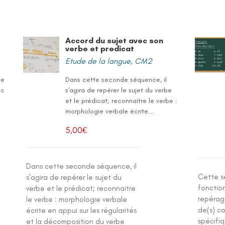
Accord du sujet avec son
verbe et predicat
Etude de la langue
,
CM2
te
Dans cette seconde séquence, il
ec
s'agira de repérer le sujet du verbe
et le prédicat; reconnaitre le verbe :
morphologie verbale écrite...
5,00
€
Dans cette seconde séquence, il
Cette s
s'agira de repérer le sujet du
fonctio
verbe et le prédicat; reconnaitre
repérag
le verbe : morphologie verbale
de(s) c
écrite en appui sur les régularités
spécifiq
et la décomposition du verbe