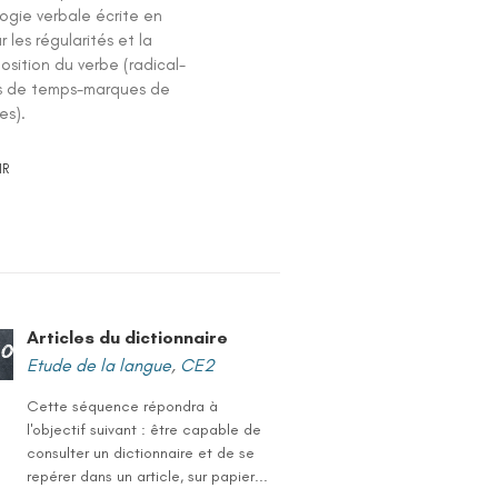
ogie verbale écrite en
r les régularités et la
sition du verbe (radical-
 de temps-marques de
es).
IR
Articles du dictionnaire
Etude de la langue
,
CE2
Cette séquence répondra à
l'objectif suivant : être capable de
consulter un dictionnaire et de se
repérer dans un article, sur papier...