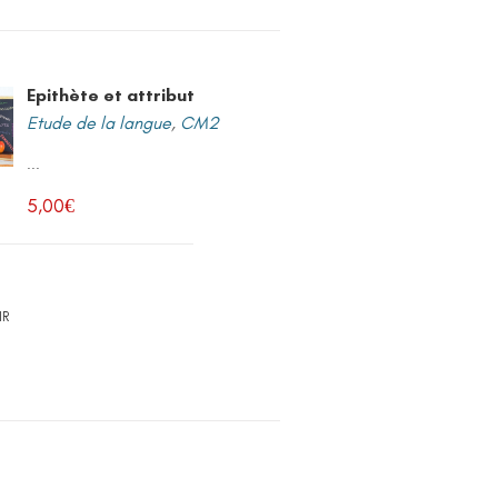
Epithète et attribut
Etude de la langue
,
CM2
...
5,00
€
IR