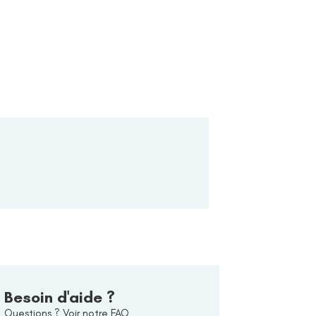
Besoin d'aide ?
Questions ? Voir notre FAQ