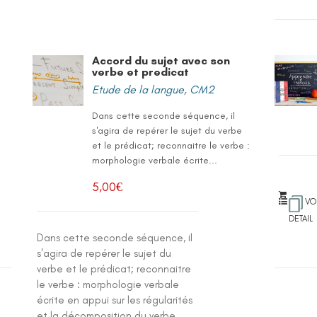
Accord du sujet avec son
verbe et predicat
Etude de la langue
,
CM2
Dans cette seconde séquence, il
s'agira de repérer le sujet du verbe
et le prédicat; reconnaitre le verbe :
morphologie verbale écrite...
5,00
€
VO
DETAIL
Dans cette seconde séquence, il
s'agira de repérer le sujet du
verbe et le prédicat; reconnaitre
le verbe : morphologie verbale
écrite en appui sur les régularités
et la décomposition du verbe