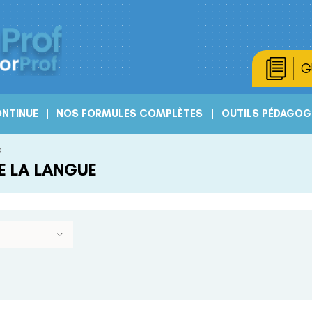
G
NTINUE
NOS FORMULES COMPLÈTES
OUTILS PÉDAGOG
e
E LA LANGUE