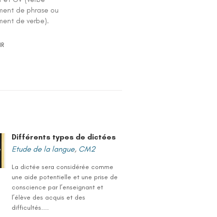
ent de phrase ou
ent de verbe).
IR
Différents types de dictées
Etude de la langue
,
CM2
La dictée sera considérée comme
une aide potentielle et une prise de
conscience par l’enseignant et
l’élève des acquis et des
difficultés....