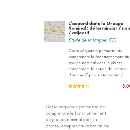
L’accord dans le Groupe
Nominal : déterminant / no
/ adjectif
Etude de la langue
,
CE1
Cette séquence permettra de
comprendre le fonctionnement du
groupe nominal dans la phrase,
comprendre la notion de "chaîne
d’accords" pour déterminant /...
5,0
Note
4.00
sur 5
Cette séquence permettra de
comprendre le fonctionnement
du groupe nominal dans la
phrase, comprendre la notion de