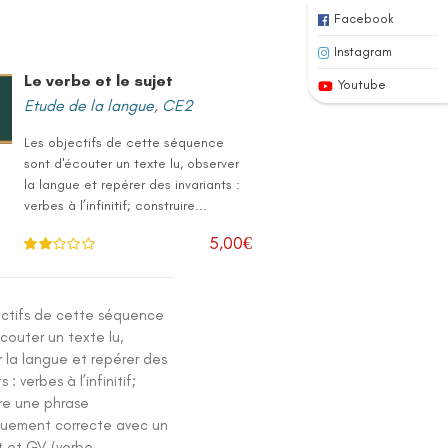
Facebook
Instagram
Le verbe et le sujet
Youtube
Etude de la langue
,
CE2
Les objectifs de cette séquence
sont d'écouter un texte lu, observer
la langue et repérer des invariants :
verbes à l’infinitif; construire...
5,00
€
Note
2.00
sur 5
ectifs de cette séquence
couter un texte lu,
 la langue et repérer des
s : verbes à l’infinitif;
ire une phrase
quement correcte avec un
t et GV (verbe