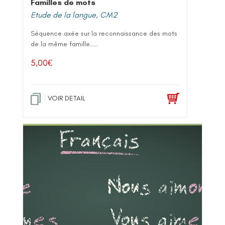
Familles de mots
Etude de la langue
,
CM2
Séquence axée sur la reconnaissance des mots
de la même famille....
5,00
€
VOIR DETAIL