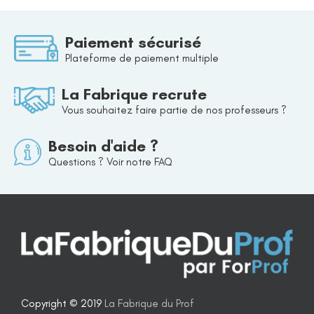
Paiement sécurisé
Plateforme de paiement multiple
La Fabrique recrute
Vous souhaitez faire partie de nos professeurs ?
Besoin d'aide ?
Questions ? Voir notre FAQ
Copyright © 2019
La Fabrique du Prof