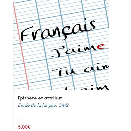
Epithète et attribut
Etude de la langue
,
CM2
...
5,00
€