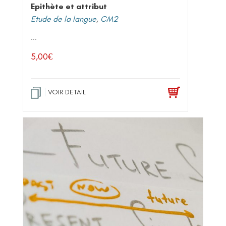
Epithète et attribut
Etude de la langue
,
CM2
...
5,00
€
VOIR DETAIL