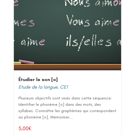
Étudier le son [o]
Etude de la langue
,
CE1
Plusieurs objectifs sont visés dans cette séquence:
Identifier le phonème [o] dans des mots, des
syllabes. Connaître les graphèmes qui correspondent
au phonème [o]. Mémoriser...
5,00
€