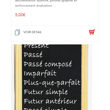
discrimination auditive, phonie-graphie et
renforcement évaluation....
5,00
€
VOIR DETAIL