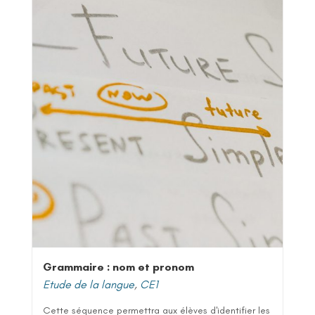
Grammaire : nom et pronom
Etude de la langue
,
CE1
Cette séquence permettra aux élèves d'identifier les