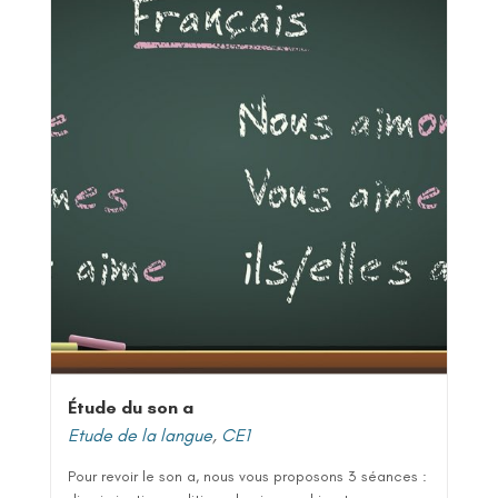
Étude du son a
Etude de la langue
,
CE1
Pour revoir le son a, nous vous proposons 3 séances :