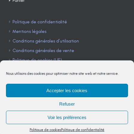
Panier
Politique de confidentialité
Mentions légales
Conditions générales d’utilisation
Conditions générales de vente
Politique de cookies (UE)
Nous utilisons des cookies pour optimiser notre site web et notre service.
Accepter les cookies
TÉLÉPHONE : 04 90 85 22 98
Refuser
JE M'ABONNE À LA NEWSLETTER
Voir les préférences
Politique de cookies
Politique de confidentialité