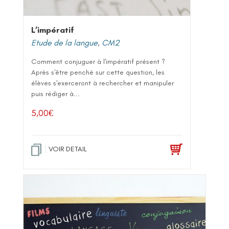
L’impératif
Etude de la langue
,
CM2
Comment conjuguer à l'impératif présent ?
Après s'être penché sur cette question, les
élèves s'exerceront à rechercher et manipuler
puis rédiger à...
5,00
€
VOIR DETAIL