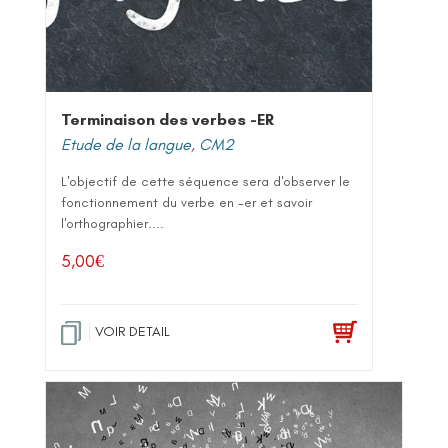
Terminaison des verbes -ER
Etude de la langue
,
CM2
L'objectif de cette séquence sera d'observer le
fonctionnement du verbe en -er et savoir
l'orthographier....
5,00
€
VOIR DETAIL