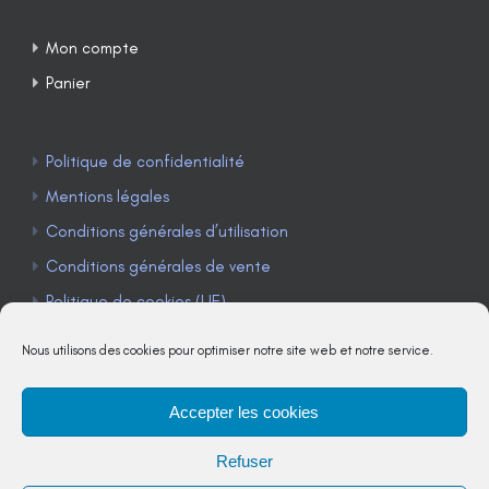
Mon compte
Panier
Politique de confidentialité
Mentions légales
Conditions générales d’utilisation
Conditions générales de vente
Politique de cookies (UE)
Nous utilisons des cookies pour optimiser notre site web et notre service.
Accepter les cookies
TÉLÉPHONE : 04 90 85 22 98
Refuser