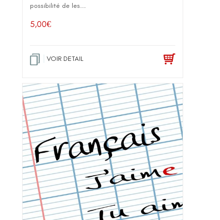
possibilité de les...
5,00
€
VOIR DETAIL