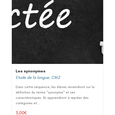
Les synonymes
Etude de la langue
,
CM2
Dans cette séquence, les élèves reviendront sur la
définition du terme "synonyme" et ses
caractéristiques. Ils apprendront à repréer des
catégories et...
5,00
€