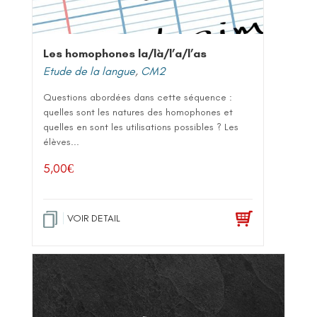
Les homophones la/là/l’a/l’as
Etude de la langue
,
CM2
Questions abordées dans cette séquence :
quelles sont les natures des homophones et
quelles en sont les utilisations possibles ? Les
élèves...
5,00
€
VOIR DETAIL