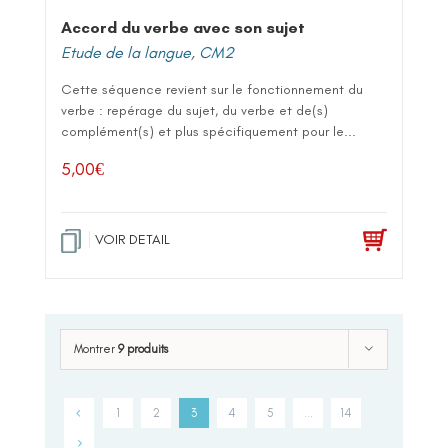
Accord du verbe avec son sujet
Etude de la langue
,
CM2
Cette séquence revient sur le fonctionnement du
verbe : repérage du sujet, du verbe et de(s)
complément(s) et plus spécifiquement pour le...
5,00
€
VOIR DETAIL
Montrer
9 produits
1
2
3
4
5
…
14