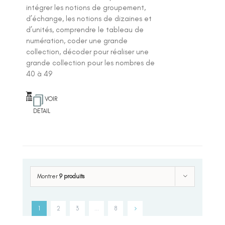
intégrer les notions de groupement,
d’échange, les notions de dizaines et
d’unités, comprendre le tableau de
numération, coder une grande
collection, décoder pour réaliser une
grande collection pour les nombres de
40 à 49
VOIR
DETAIL
Montrer
9 produits
1
2
3
…
8