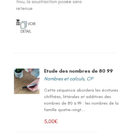
trou, la soustraction posée sans
retenue
VOIR
DETAIL
Etude des nombres de 80 99
Nombres et calculs
,
CP
Cette séquence abordera les écritures
chiffrées, littérales et additives des
nombres de 80 à 99 : les nombres de la
famille quatre-vingt...
5,00
€