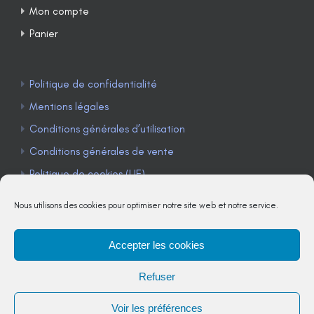
Mon compte
Panier
Politique de confidentialité
Mentions légales
Conditions générales d’utilisation
Conditions générales de vente
Politique de cookies (UE)
Nous utilisons des cookies pour optimiser notre site web et notre service.
Accepter les cookies
TÉLÉPHONE : 04 90 85 22 98
Refuser
JE M'ABONNE À LA NEWSLETTER
Voir les préférences