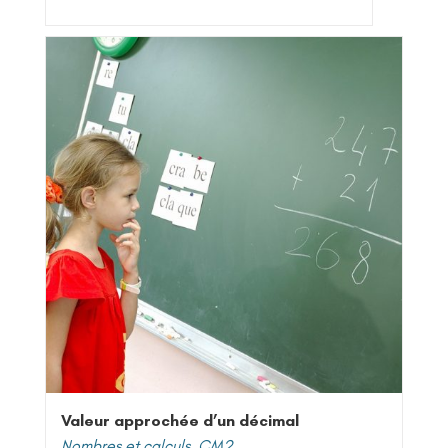
Valeur approchée d’un décimal
Nombres et calculs
,
CM2