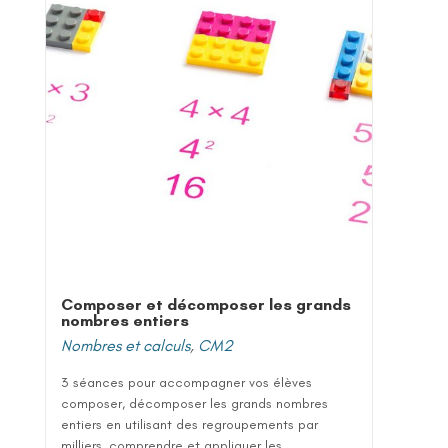
Composer et décomposer les grands
nombres entiers
Nombres et calculs
,
CM2
3 séances pour accompagner vos élèves
composer, décomposer les grands nombres
entiers en utilisant des regroupements par
milliers, comprendre et appliquer les...