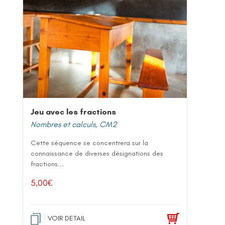
Jeu avec les fractions
Nombres et calculs
,
CM2
Cette séquence se concentrera sur la
connaissance de diverses désignations des
fractions...
5,00
€
VOIR DETAIL