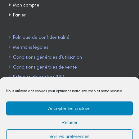
Mon compte
Panier
Politique de confidentialité
Mentions légales
Conditions générales d’utilisation
Conditions générales de vente
Politique de cookies (UE)
Nous utilisons des cookies pour optimiser notre site web et notre service.
Accepter les cookies
TÉLÉPHONE : 04 90 85 22 98
Refuser
JE M'ABONNE À LA NEWSLETTER
Voir les préférences