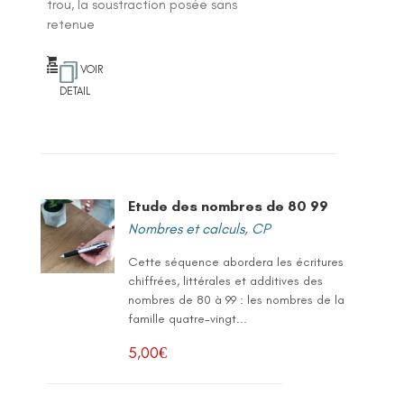
trou, la soustraction posée sans
retenue
VOIR
DETAIL
Etude des nombres de 80 99
Nombres et calculs
,
CP
Cette séquence abordera les écritures
chiffrées, littérales et additives des
nombres de 80 à 99 : les nombres de la
famille quatre-vingt...
5,00
€