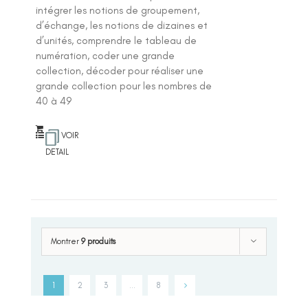
intégrer les notions de groupement,
d’échange, les notions de dizaines et
d’unités, comprendre le tableau de
numération, coder une grande
collection, décoder pour réaliser une
grande collection pour les nombres de
40 à 49
VOIR
DETAIL
Montrer
9 produits
1
2
3
…
8