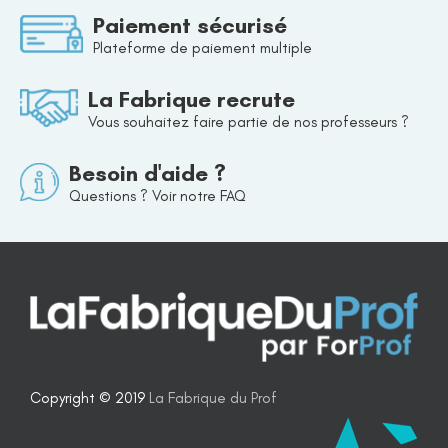
Paiement sécurisé
Plateforme de paiement multiple
La Fabrique recrute
Vous souhaitez faire partie de nos professeurs ?
Besoin d'aide ?
Questions ? Voir notre FAQ
Copyright © 2019
La Fabrique du Prof