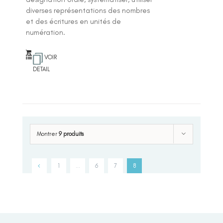
diverses représentations des nombres
et des écritures en unités de
numération.
VOIR
DETAIL
Montrer
9 produits
1
…
6
7
8