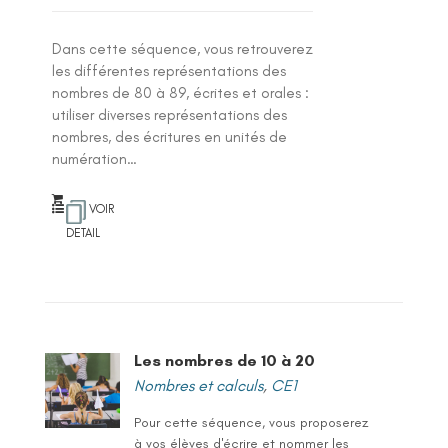
Dans cette séquence, vous retrouverez
les différentes représentations des
nombres de 80 à 89, écrites et orales :
utiliser diverses représentations des
nombres, des écritures en unités de
numération…
VOIR
DETAIL
Les nombres de 10 à 20
Nombres et calculs
,
CE1
Pour cette séquence, vous proposerez
à vos élèves d'écrire et nommer les