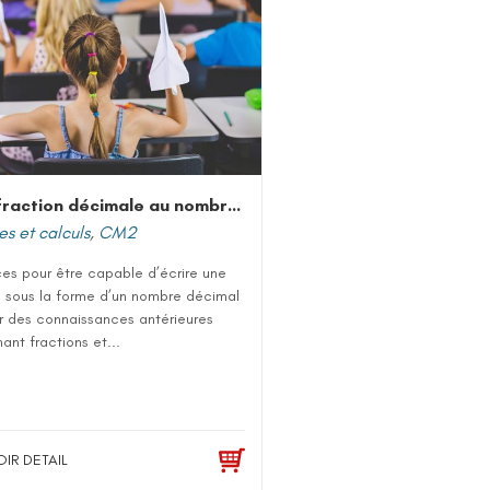
De la fraction décimale au nombre décimal
s et calculs
,
CM2
es pour être capable d’écrire une
n sous la forme d’un nombre décimal
ir des connaissances antérieures
ant fractions et...
OIR DETAIL