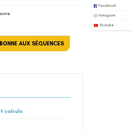
Facebook
scrire
Instagram
Youtube
ABONNE AUX SÉQUENCES
t calculs