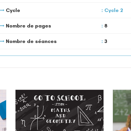
Cycle
Cycle 2
Nombre de pages
8
Nombre de séances
3