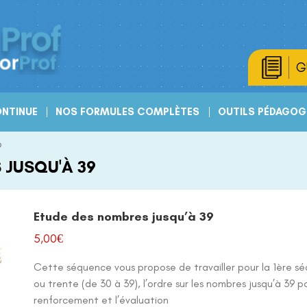
G
NTINUE
NOS FORMULES COMPLÈTES
OUTILS PÉDAGOG
9
 JUSQU'À 39
Etude des nombres jusqu’à 39
5,00
€
Cette séquence vous propose de travailler pour la 1ère séa
ou trente (de 30 à 39), l’ordre sur les nombres jusqu’à 39 p
renforcement et l’évaluation