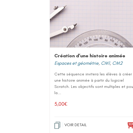
Création d’une histoire animée
Espaces et géométrie
,
CM1
,
CM2
Cette séquence invitera les élèves à créer
une histoire animée à partir du logiciel
Scratch. Les objectifs sont multiples et pou
la...
5,00
€
VOIR DETAIL