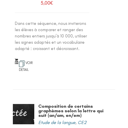
5,00
€
Dans cette séquence, nous inviterons
les élèves à comparer et ranger des
nombres entiers jusqu’à 10 000, utiliser
les signes adaptés et un vocabulaire
adapté : croissant et décroissant.
VOIR
DETAIL
Composition de certains
graphèmes selon la lettre qui
suit (an/am, en/em)
Etude de la langue
,
CE2