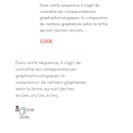
Dans cette séquence, il s'agit de
connaître les correspondances
graphophonologiques, la composition
de certains graphèmes selon la lettre
qui suit (an/am, en/em,...
5,00
€
Dans cette séquence, il s'agit de
connaître les correspondances
graphophonologiques, la
composition de certains graphèmes
selon la lettre qui suit (an/am,
en/em, on/om, in/im).
VOIR
DETAIL