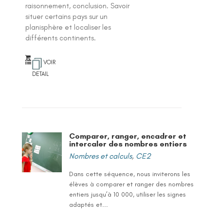
raisonnement, conclusion. Savoir
situer certains pays sur un
planisphère et localiser les
différents continents.
VOIR
DETAIL
Comparer, ranger, encadrer et
intercaler des nombres entiers
Nombres et calculs
,
CE2
Dans cette séquence, nous inviterons les
élèves à comparer et ranger des nombres
entiers jusqu’à 10 000, utiliser les signes
adaptés et...