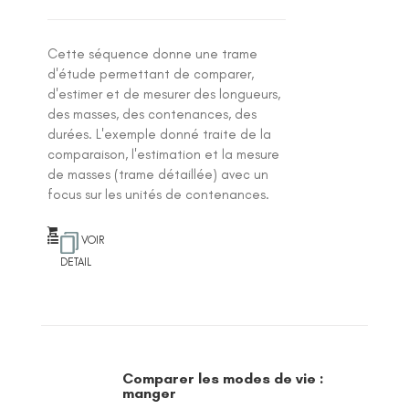
Cette séquence donne une trame
d'étude permettant de comparer,
d'estimer et de mesurer des longueurs,
des masses, des contenances, des
durées. L'exemple donné traite de la
comparaison, l'estimation et la mesure
de masses (trame détaillée) avec un
focus sur les unités de contenances.
VOIR
DETAIL
Comparer les modes de vie :
manger