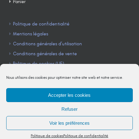
Panier
Politique de confidentialité
Mentions légales
Conditions générales d’utilisation
Conditions générales de vente
Politique de cookies (UE)
Nous utilisons des cookies pour optimiser notre site web et notre service.
Accepter les cookies
TÉLÉPHONE : 04 90 85 22 98
Refuser
JE M'ABONNE À LA NEWSLETTER
Voir les préférences
Politique de cookies
Politique de confidentialité