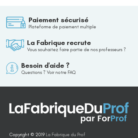
Paiement sécurisé
Plateforme de paiement multiple
La Fabrique recrute
Vous souhaitez faire partie de nos professeurs ?
Besoin d'aide ?
Questions ? Voir notre FAQ
Copyright © 2019
La Fabrique du Prof