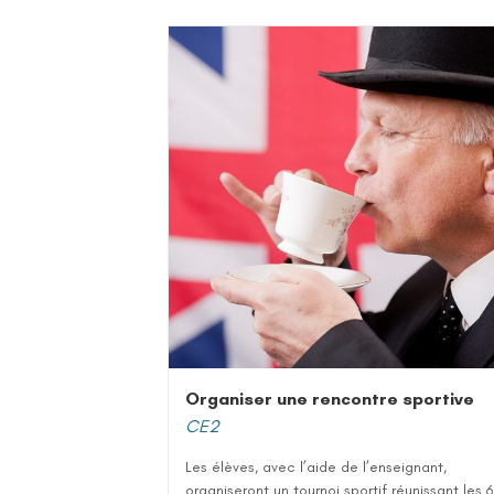
Organiser une rencontre sportive
CE2
Les élèves, avec l’aide de l’enseignant,
organiseront un tournoi sportif réunissant les 6