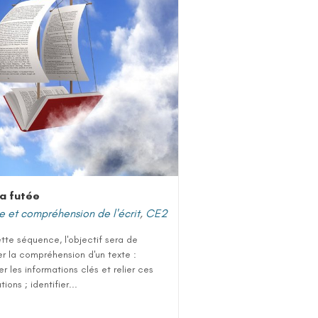
la futée
e et compréhension de l'écrit
,
CE2
tte séquence, l'objectif sera de
ler la compréhension d'un texte :
ier les informations clés et relier ces
ions ; identifier...