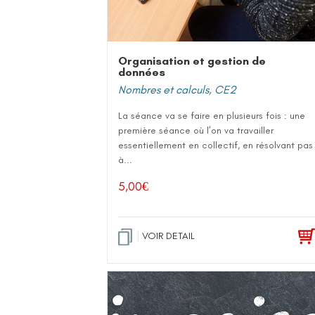
Organisation et gestion de
données
Nombres et calculs
,
CE2
La séance va se faire en plusieurs fois : une
première séance où l’on va travailler
essentiellement en collectif, en résolvant pas
à...
5,00
€
VOIR DETAIL