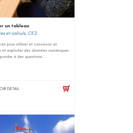
ser un tableau
s et calculs
,
CE2
es pour utiliser et concevoir un
u et exploiter des données numériques
pondre à des questions....
OIR DETAIL