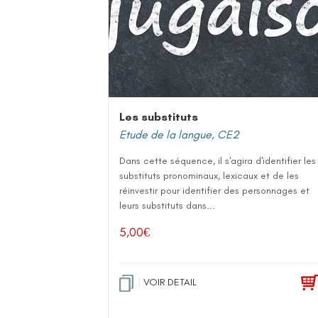
Les substituts
Etude de la langue
,
CE2
Dans cette séquence, il s'agira d'identifier les
substituts pronominaux, lexicaux et de les
réinvestir pour identifier des personnages et
leurs substituts dans...
5,00
€
VOIR DETAIL