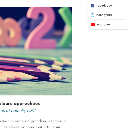
Facebook
Instagram
Youtube
aleurs approchées
s et calculs
,
CE2
aluer un ordre de grandeur, estimer un
t, les élèves apprendront à faire un