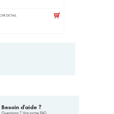
OIR DETAIL
Besoin d'aide ?
Questions ? Voir notre FAQ