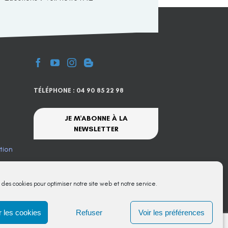
TÉLÉPHONE : 04 90 85 22 98
JE M'ABONNE À LA
NEWSLETTER
tion
te
s des cookies pour optimiser notre site web et notre service.
 les cookies
Refuser
Voir les préférences