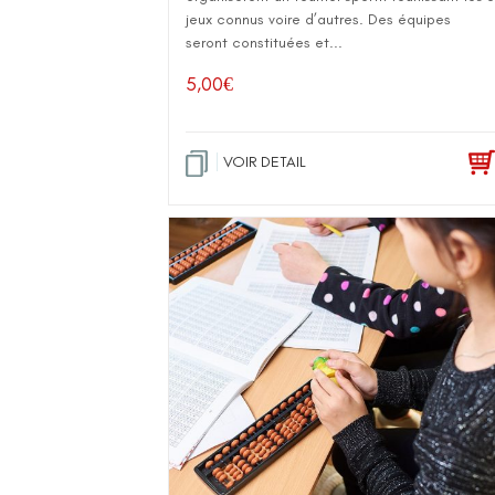
jeux connus voire d’autres. Des équipes
seront constituées et...
5,00
€
VOIR DETAIL