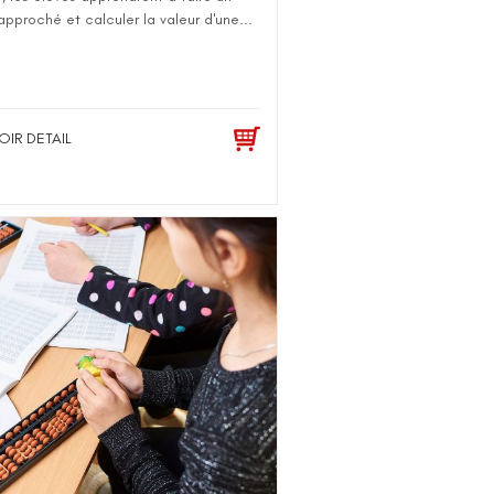
approché et calculer la valeur d'une...
OIR DETAIL