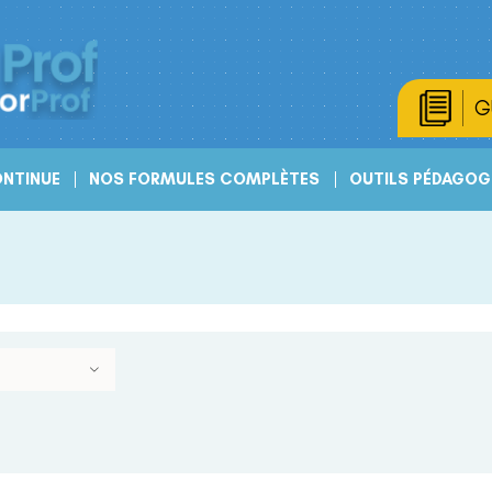
G
NTINUE
NOS FORMULES COMPLÈTES
OUTILS PÉDAGOG