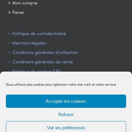
Mon compte
Panier
Politique de confidentialité
Mentions légales
Conditions générales d’utilisation
Conditions générales de vente
Politique de cookies (UE)
Nous utilisons des cookies pour optimiser notre site web et notre service.
Accepter les cookies
TÉLÉPHONE : 04 90 85 22 98
Refuser
JE M'ABONNE À LA NEWSLETTER
Voir les préférences