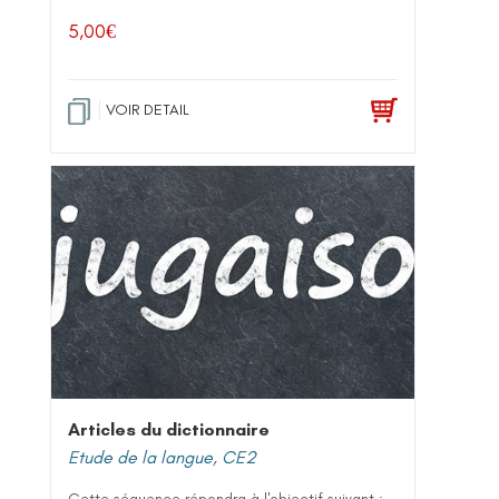
5,00
€
VOIR DETAIL
Articles du dictionnaire
Etude de la langue
,
CE2
Cette séquence répondra à l'objectif suivant :