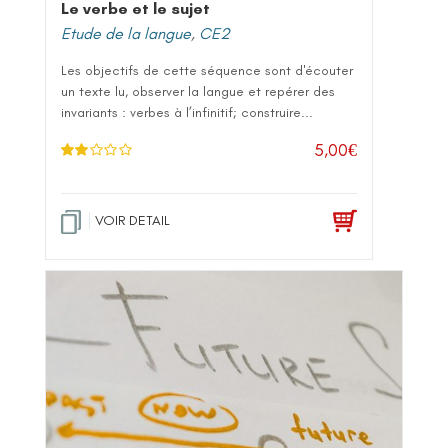
Le verbe et le sujet
Etude de la langue
,
CE2
Les objectifs de cette séquence sont d'écouter
un texte lu, observer la langue et repérer des
invariants : verbes à l’infinitif; construire...
5,00
€
Note
2.00
sur 5
VOIR DETAIL