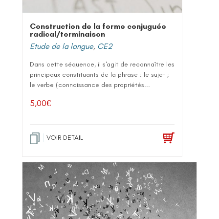
Construction de la forme conjuguée
radical/terminaison
Etude de la langue
,
CE2
Dans cette séquence, il s'agit de reconnaître les
principaux constituants de la phrase : le sujet ;
le verbe (connaissance des propriétés...
5,00
€
VOIR DETAIL