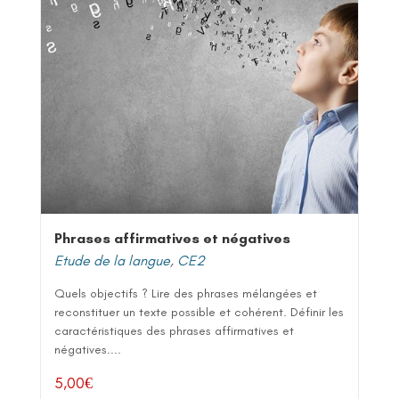
Phrases affirmatives et négatives
Etude de la langue
,
CE2
Quels objectifs ? Lire des phrases mélangées et
reconstituer un texte possible et cohérent. Définir les
caractéristiques des phrases affirmatives et
négatives....
5,00
€