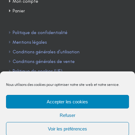
Mon compte
Panier
Politique de confidentialité
Mentions légales
Conditions générales d’utilisation
Conditions générales de vente
Politique de cookies (UE)
Nous utilisons des cookies pour optimiser notre site web et notre service.
Accepter les cookies
TÉLÉPHONE : 04 90 85 22 98
Refuser
JE M'ABONNE À LA NEWSLETTER
Voir les préférences