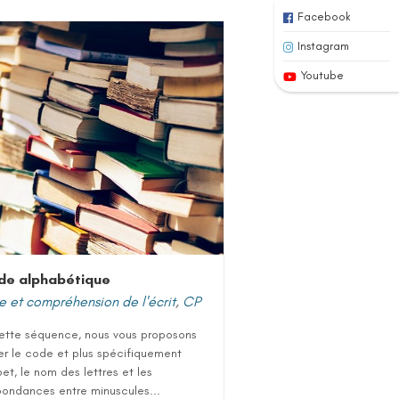
Facebook
Instagram
Youtube
de alphabétique
e et compréhension de l'écrit
,
CP
ette séquence, nous vous proposons
er le code et plus spécifiquement
bet, le nom des lettres et les
pondances entre minuscules...