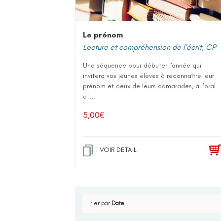
Le prénom
Lecture et compréhension de l'écrit
,
CP
Une séquence pour débuter l'année qui
invitera vos jeunes élèves à reconnaître leur
prénom et ceux de leurs camarades, à l’oral
et...
5,00
€
VOIR DETAIL
Trier par
Date