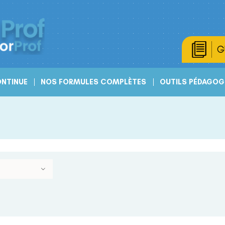
G
NTINUE
NOS FORMULES COMPLÈTES
OUTILS PÉDAGOG