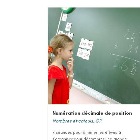
Numération décimale de position
Nombres et calculs
,
CP
7 séances pour amener les élèves à
s'organiser pour dénombrer une grande