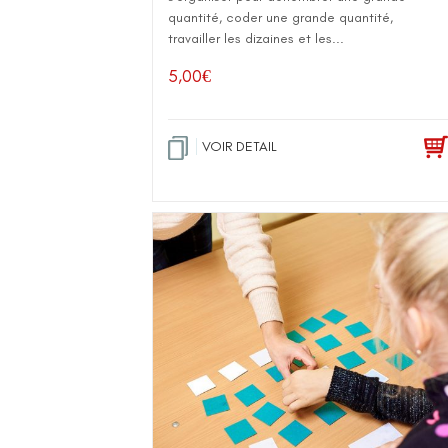
quantité, coder une grande quantité,
travailler les dizaines et les...
5,00
€
VOIR DETAIL