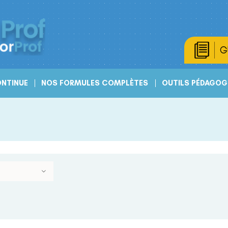
G
NTINUE
NOS FORMULES COMPLÈTES
OUTILS PÉDAGOG