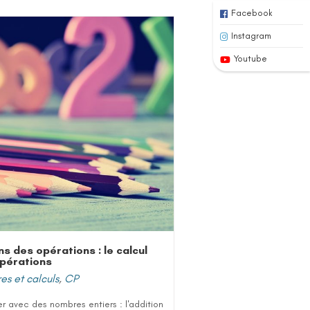
Facebook
Instagram
Youtube
ns des opérations : le calcul
pérations
s et calculs
,
CP
r avec des nombres entiers : l'addition