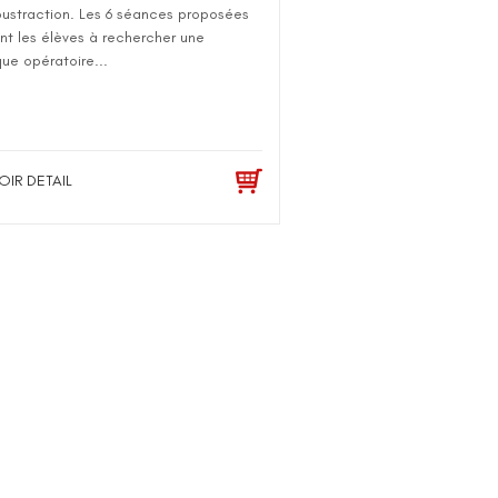
oustraction. Les 6 séances proposées
ont les élèves à rechercher une
ue opératoire...
OIR DETAIL