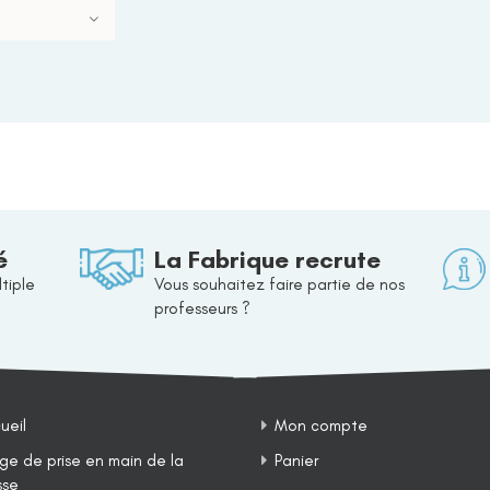
é
La Fabrique recrute
tiple
Vous souhaitez faire partie de nos
professeurs ?
ueil
Mon compte
ge de prise en main de la
Panier
sse