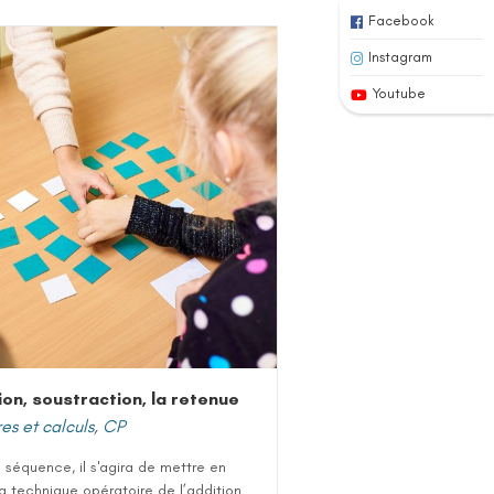
Facebook
Instagram
Youtube
ion, soustraction, la retenue
s et calculs
,
CP
 séquence, il s'agira de mettre en
a technique opératoire de l’addition