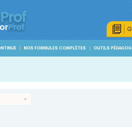
G
NTINUE
NOS FORMULES COMPLÈTES
OUTILS PÉDAGOG