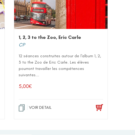
1, 2, 3 to the Zoo, Eric Carle
CP
12 séances construites autour de l'album 1, 2,
3 to the Zoo de Eric Carle. Les élèves
pourront travailler les compétences
suivantes...
5,00
€
VOIR DETAIL