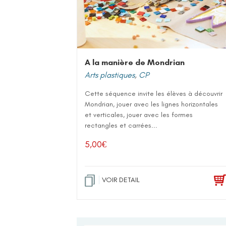
A la manière de Mondrian
Arts plastiques
,
CP
Cette séquence invite les élèves à découvrir
Mondrian, jouer avec les lignes horizontales
et verticales, jouer avec les formes
rectangles et carrées...
5,00
€
VOIR DETAIL