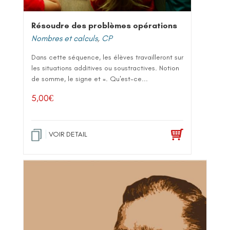
Résoudre des problèmes opérations
Nombres et calculs
,
CP
Dans cette séquence, les élèves travailleront sur
les situations additives ou soustractives. Notion
de somme, le signe et =. Qu'est-ce...
5,00
€
VOIR DETAIL