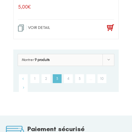
5,00
€
VOIR DETAIL
Montrer
9 produits
1
2
3
4
5
…
10
Paiement sécurisé