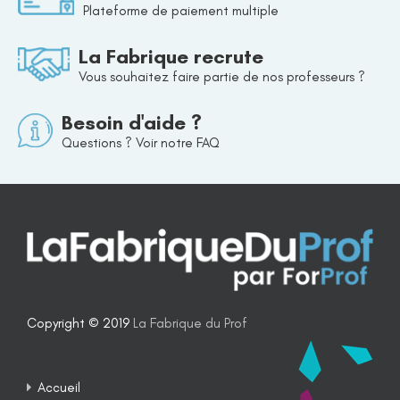
Plateforme de paiement multiple
La Fabrique recrute
Vous souhaitez faire partie de nos professeurs ?
Besoin d'aide ?
Questions ? Voir notre FAQ
Copyright © 2019
La Fabrique du Prof
Accueil