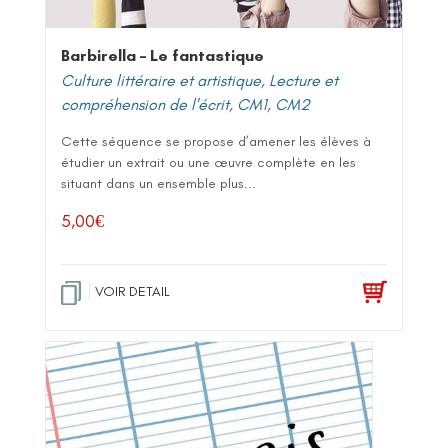
Barbirella – Le fantastique
Culture littéraire et artistique
,
Lecture et
compréhension de l'écrit
,
CM1
,
CM2
Cette séquence se propose d’amener les élèves à
étudier un extrait ou une œuvre complète en les
situant dans un ensemble plus...
5,00
€
VOIR DETAIL