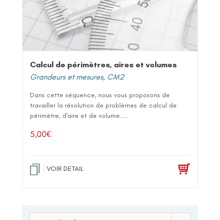
Calcul de périmètres, aires et volumes
Grandeurs et mesures
,
CM2
Dans cette séquence, nous vous proposons de
travailler la résolution de problèmes de calcul de
périmètre, d'aire et de volume....
5,00
€
VOIR DETAIL