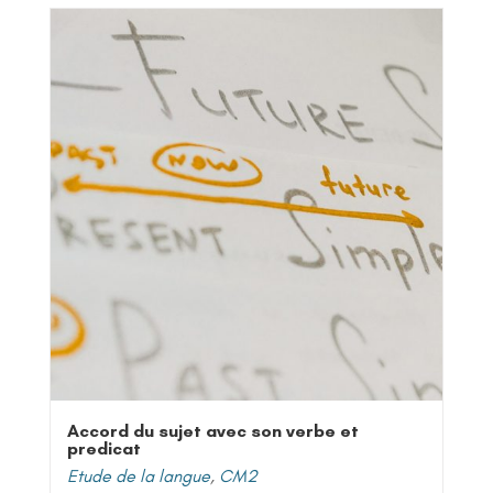
Accord du sujet avec son verbe et
predicat
Etude de la langue
,
CM2