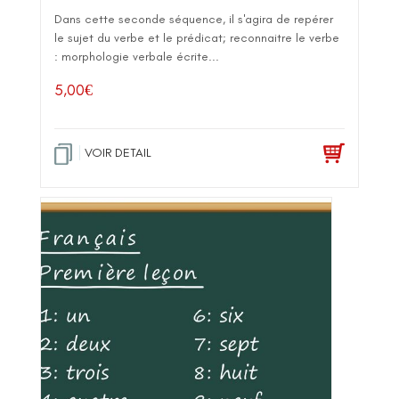
Dans cette seconde séquence, il s'agira de repérer
le sujet du verbe et le prédicat; reconnaitre le verbe
: morphologie verbale écrite...
5,00
€
VOIR DETAIL