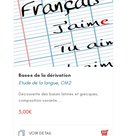
Bases de la dérivation
Etude de la langue
,
CM2
Découverte des bases latines et grecques,
composition savante....
5,00
€
VOIR DETAIL