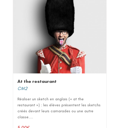
At the restaurant
CM2
Réaliser un sketch en anglais (« at the
restaurant ») : les élèves présentent les sketchs
créés devant leurs camarades ou une autre
classe....
5,00
€