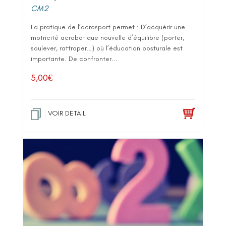
CM2
La pratique de l’acrosport permet : D’acquérir une
motricité acrobatique nouvelle d’équilibre (porter,
soulever, rattraper…) où l’éducation posturale est
importante. De confronter...
5,00
€
VOIR DETAIL