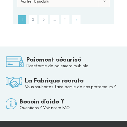
Montrer
18 produits
1
2
3
…
11
Paiement sécurisé
Plateforme de paiement multiple
La Fabrique recrute
Vous souhaitez faire partie de nos professeurs ?
Besoin d'aide ?
Questions ? Voir notre FAQ