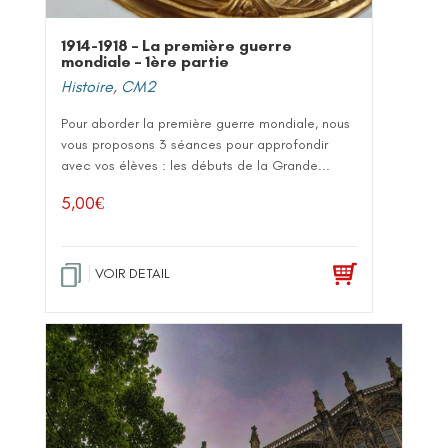
1914-1918 – La première guerre
mondiale – 1ère partie
Histoire
,
CM2
Pour aborder la première guerre mondiale, nous
vous proposons 3 séances pour approfondir
avec vos élèves : les débuts de la Grande...
5,00
€
VOIR DETAIL