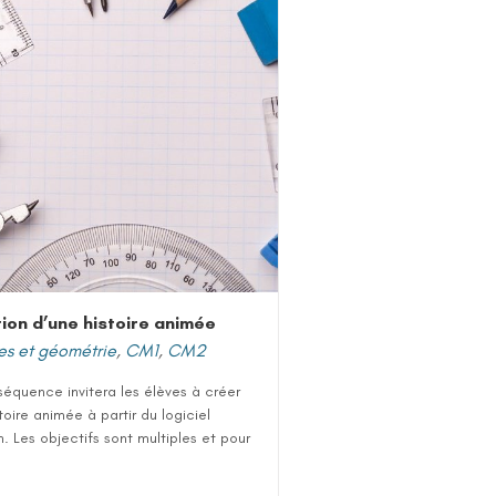
ion d’une histoire animée
es et géométrie
,
CM1
,
CM2
équence invitera les élèves à créer
toire animée à partir du logiciel
. Les objectifs sont multiples et pour