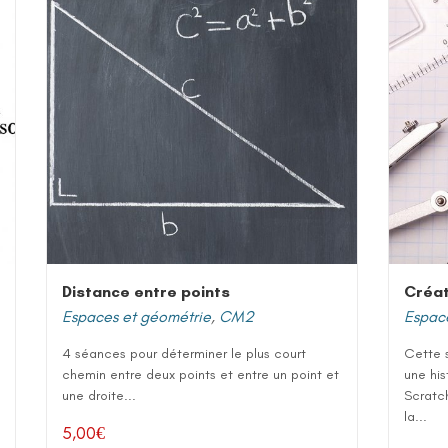
Distance entre points
Créat
Espaces et géométrie
,
CM2
Espac
4 séances pour déterminer le plus court
Cette s
chemin entre deux points et entre un point et
une his
une droite...
Scratch
la...
5,00
€