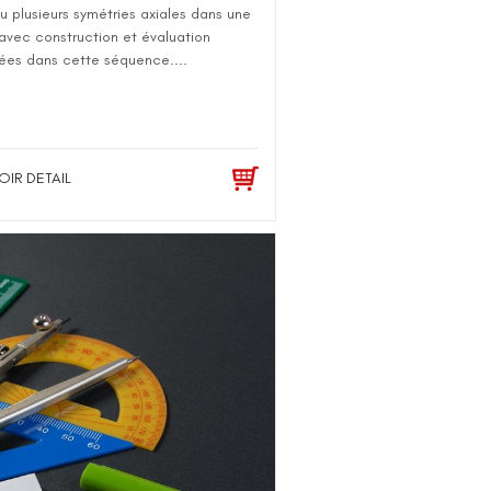
u plusieurs symétries axiales dans une
 avec construction et évaluation
ées dans cette séquence....
OIR DETAIL