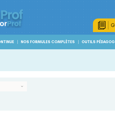
G
NTINUE
NOS FORMULES COMPLÈTES
OUTILS PÉDAGOG