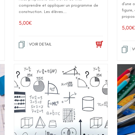
d'une o
comprendre et appliquer un programme de
figure,
construction. Les élèves...
propos
5,00
€
5,00
€
VOIR DETAIL
V