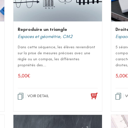
Reproduire un triangle
Droit
Espaces et géométrie
,
CM2
Espac
Dans cette séquence, les élèves reviendront
5 séan
sur la prise de mesures précises avec une
compar
règle ou un compas, les différentes
caracté
propriétés des...
droites
5,00
€
5,00
€
VOIR DETAIL
V