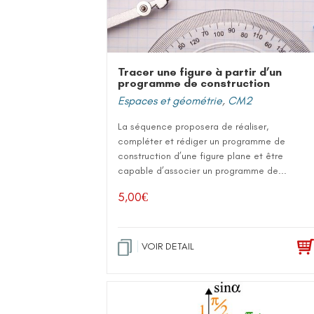
Tracer une figure à partir d’un
programme de construction
Espaces et géométrie
,
CM2
La séquence proposera de réaliser,
compléter et rédiger un programme de
construction d’une figure plane et être
capable d’associer un programme de...
5,00
€
VOIR DETAIL