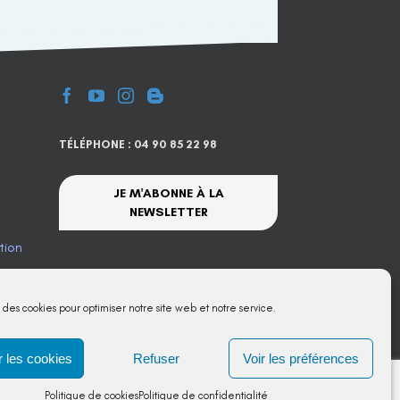
TÉLÉPHONE : 04 90 85 22 98
JE M'ABONNE À LA
NEWSLETTER
tion
te
s des cookies pour optimiser notre site web et notre service.
 les cookies
Refuser
Voir les préférences
Politique de cookies
Politique de confidentialité