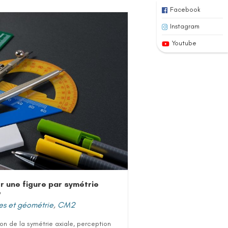
Facebook
Instagram
Youtube
r une figure par symétrie
e
es et géométrie
,
CM2
ion de la symétrie axiale, perception