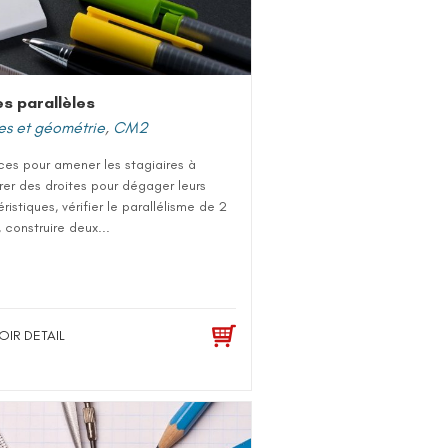
es parallèles
es et géométrie
,
CM2
ces pour amener les stagiaires à
er des droites pour dégager leurs
ristiques, vérifier le parallélisme de 2
, construire deux...
OIR DETAIL