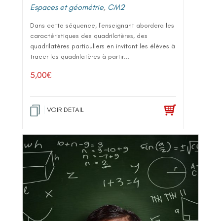
Espaces et géométrie
,
CM2
Dans cette séquence, l'enseignant abordera les
caractéristiques des quadrilatères, des
quadrilatères particuliers en invitant les élèves à
tracer les quadrilatères à partir...
5,00
€
VOIR DETAIL