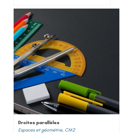
Droites parallèles
Espaces et géométrie
,
CM2