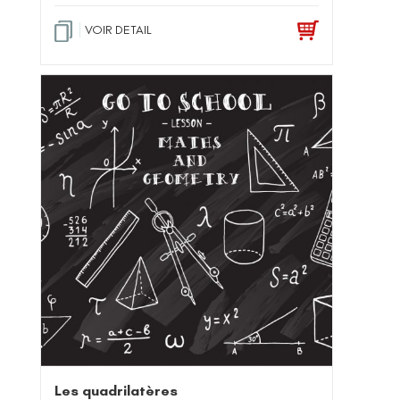
VOIR DETAIL
Les quadrilatères