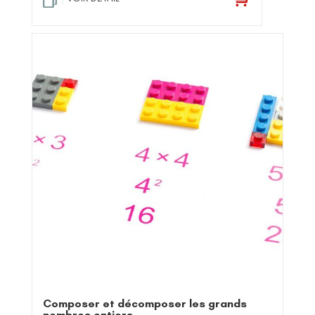
Composer et décomposer les grands
nombres entiers