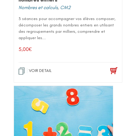
Nombres et calculs
,
CM2
3 séances pour accompagner vos élèves composer,
décomposer les grands nombres entiers en utilisant
des regroupements par milliers, comprendre et
appliquer les...
5,00
€
VOIR DETAIL