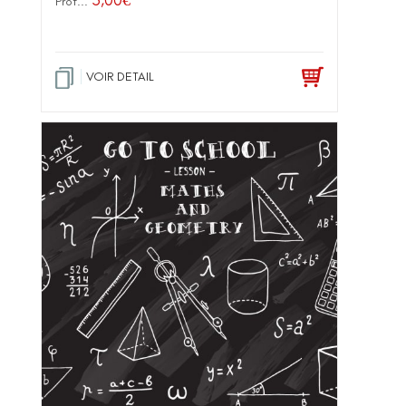
Prof...
VOIR DETAIL