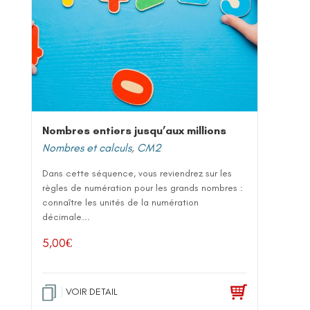
Nombres entiers jusqu’aux millions
Nombres et calculs
,
CM2
Dans cette séquence, vous reviendrez sur les
règles de numération pour les grands nombres :
connaître les unités de la numération
décimale...
5,00
€
VOIR DETAIL