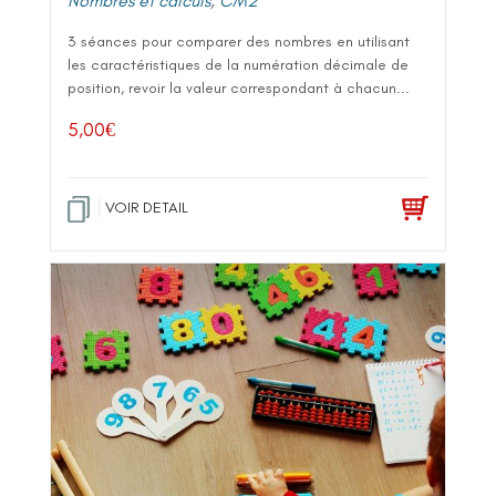
Nombres et calculs
,
CM2
3 séances pour comparer des nombres en utilisant
les caractéristiques de la numération décimale de
position, revoir la valeur correspondant à chacun...
5,00
€
VOIR DETAIL