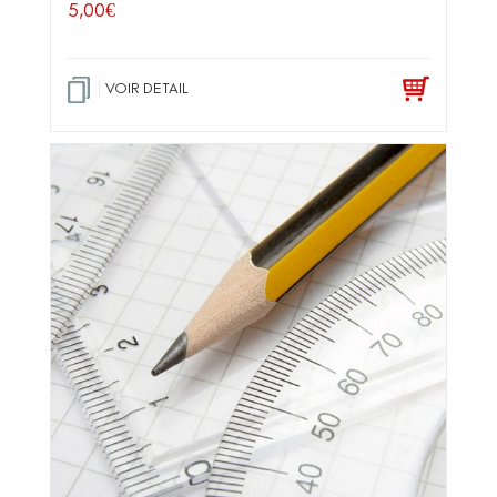
5,00
€
VOIR DETAIL