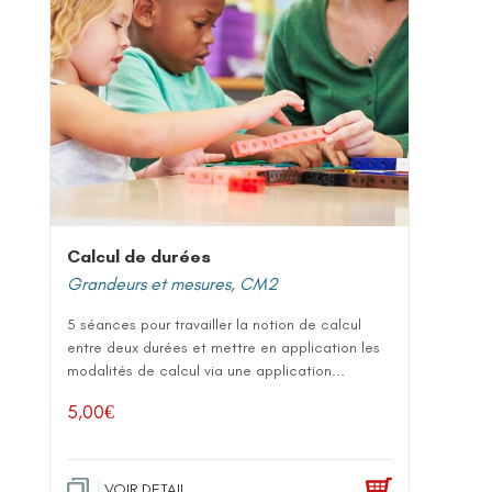
Calcul de durées
Grandeurs et mesures
,
CM2
5 séances pour travailler la notion de calcul
entre deux durées et mettre en application les
modalités de calcul via une application...
5,00
€
VOIR DETAIL