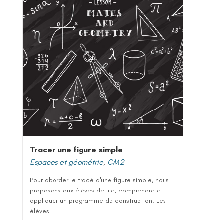
Tracer une figure simple
Espaces et géométrie
,
CM2
Pour aborder le tracé d'une figure simple, nous
proposons aux élèves de lire, comprendre et
appliquer un programme de construction. Les
élèves...