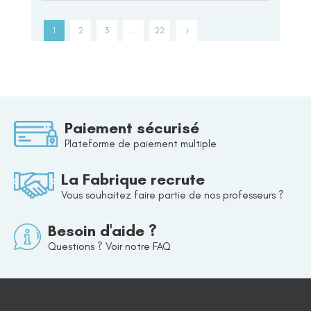
1
2
3
…
22
Paiement sécurisé
Plateforme de paiement multiple
La Fabrique recrute
Vous souhaitez faire partie de nos professeurs ?
Besoin d'aide ?
Questions ? Voir notre FAQ