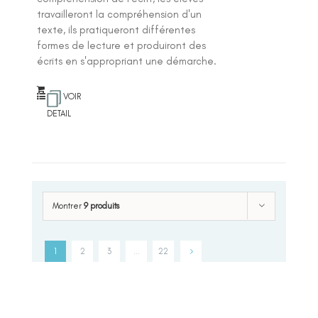
travailleront la compréhension d'un
texte, ils pratiqueront différentes
formes de lecture et produiront des
écrits en s'appropriant une démarche.
VOIR
DETAIL
Montrer
9 produits
1
2
3
…
22