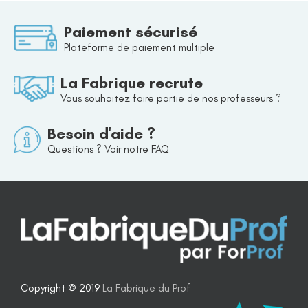
Paiement sécurisé
Plateforme de paiement multiple
La Fabrique recrute
Vous souhaitez faire partie de nos professeurs ?
Besoin d'aide ?
Questions ? Voir notre FAQ
Copyright © 2019
La Fabrique du Prof