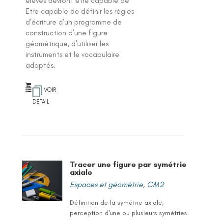
élèves devront être capable de
Etre capable de définir les règles
d’écriture d’un programme de
construction d’une figure
géométrique, d'utiliser les
instruments et le vocabulaire
adaptés.
VOIR
DETAIL
Tracer une figure par symétrie
axiale
Espaces et géométrie
,
CM2
Définition de la symétrie axiale,
perception d'une ou plusieurs symétries