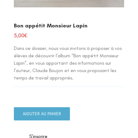
Bon appétit Monsieur Lapin
5,00
€
Dans ce dossier, nous vous invitons à proposer à vos
élèves de découvrir l’album “Bon appétit Monsieur
Lapin”, en vous apportant des informations sur
l’auteur, Claude Boujon et en vous proposant les
temps de travail appropriés.
quantité
de
AJOUTER AU PANIER
Bon
appétit
Monsieur
S'inscrire
Lapin