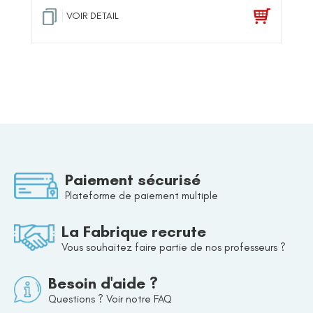
VOIR DETAIL
Paiement sécurisé
Plateforme de paiement multiple
La Fabrique recrute
Vous souhaitez faire partie de nos professeurs ?
Besoin d'aide ?
Questions ? Voir notre FAQ