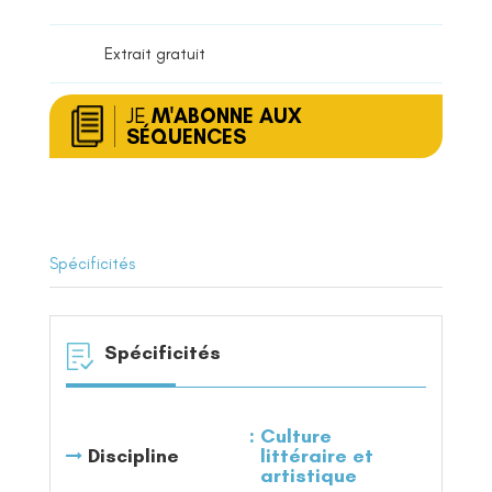
Extrait gratuit
JE
M'ABONNE AUX
SÉQUENCES
Spécificités
Spécificités
Culture
Discipline
littéraire et
artistique