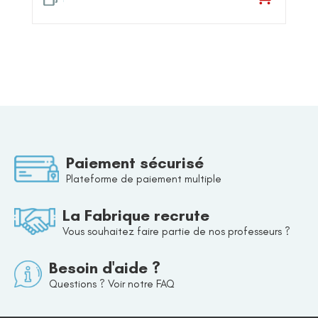
Paiement sécurisé
Plateforme de paiement multiple
La Fabrique recrute
Vous souhaitez faire partie de nos professeurs ?
Besoin d'aide ?
Questions ? Voir notre FAQ