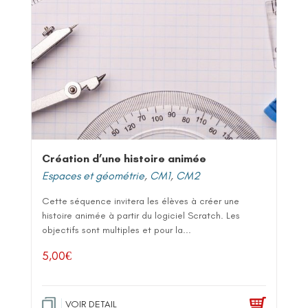
Création d’une histoire animée
Espaces et géométrie
,
CM1
,
CM2
Cette séquence invitera les élèves à créer une
histoire animée à partir du logiciel Scratch. Les
objectifs sont multiples et pour la...
5,00
€
VOIR DETAIL