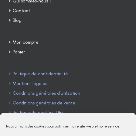
Qui sommes-nous ?
Contact
Blog
Mon compte
Panier
Politique de confidentialité
Mentions légales
Conditions générales d’utilisation
Conditions générales de vente
Politique de cookies (UE)
Nous utilisons des cookies pour optimiser notre site web et notre service.