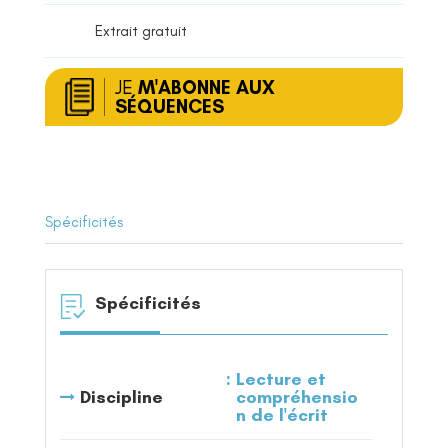
Extrait gratuit
JE
M'ABONNE AUX
SÉQUENCES
Spécificités
Spécificités
Lecture et
Discipline
compréhensio
n de l'écrit