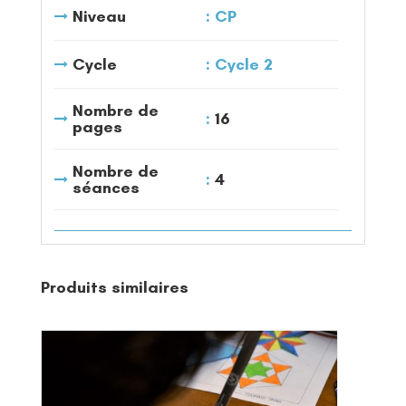
Niveau
CP
Cycle
Cycle 2
Nombre de
16
pages
Nombre de
4
séances
Produits similaires