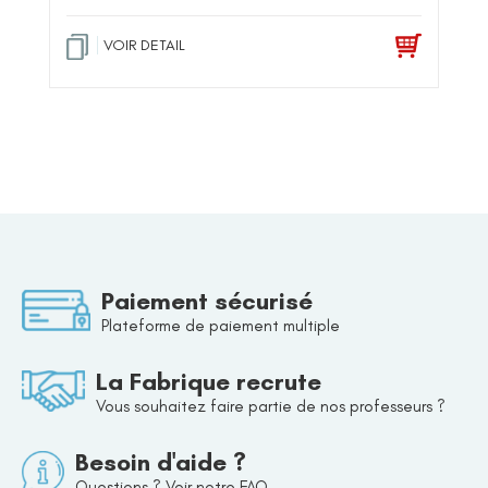
VOIR DETAIL
Paiement sécurisé
Plateforme de paiement multiple
La Fabrique recrute
Vous souhaitez faire partie de nos professeurs ?
Besoin d'aide ?
Questions ? Voir notre FAQ