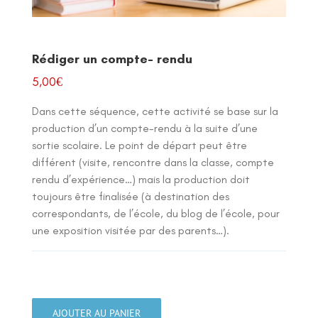
Rédiger un compte- rendu
5,00
€
Dans cette séquence, cette activité se base sur la
production d’un compte-rendu à la suite d’une
sortie scolaire. Le point de départ peut être
différent (visite, rencontre dans la classe, compte
rendu d’expérience…) mais la production doit
toujours être finalisée (à destination des
correspondants, de l’école, du blog de l’école, pour
une exposition visitée par des parents…).
quantité
de
AJOUTER AU PANIER