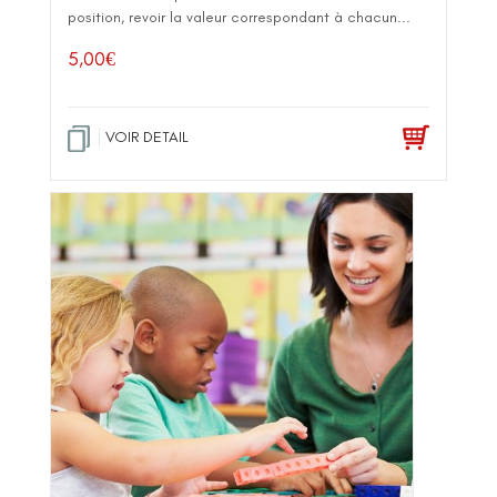
position, revoir la valeur correspondant à chacun...
5,00
€
VOIR DETAIL