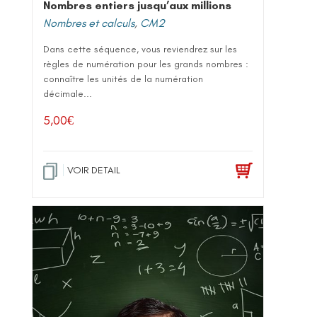
Nombres entiers jusqu’aux millions
Nombres et calculs
,
CM2
Dans cette séquence, vous reviendrez sur les
règles de numération pour les grands nombres :
connaître les unités de la numération
décimale...
5,00
€
VOIR DETAIL