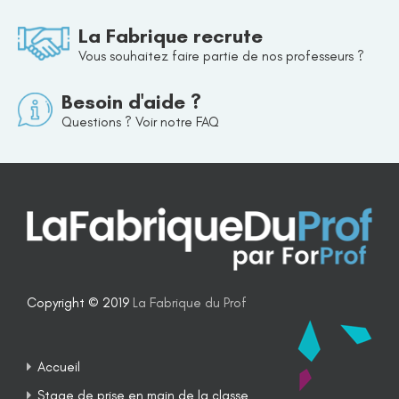
La Fabrique recrute
Vous souhaitez faire partie de nos professeurs ?
Besoin d'aide ?
Questions ? Voir notre FAQ
Copyright © 2019
La Fabrique du Prof
Accueil
Stage de prise en main de la classe