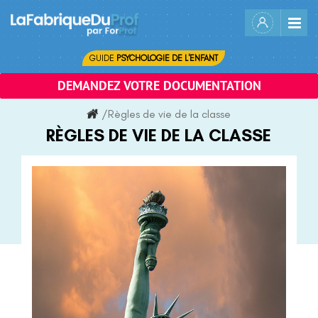
Skip
to
content
GUIDE
PSYCHOLOGIE DE L'ENFANT
DEMANDEZ VOTRE DOCUMENTATION
/
Règles de vie de la classe
RÈGLES DE VIE DE LA CLASSE