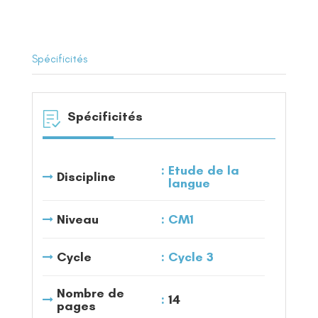
Spécificités
Spécificités
Etude de la
Discipline
langue
Niveau
CM1
Cycle
Cycle 3
Nombre de
14
pages