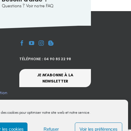
Questions ? Voir notre FAQ
TÉLÉPHONE : 04 90 85 22 98
JE M'ABONNE À LA
NEWSLETTER
tion
te
s des cookies pour optimiser notre site web et notre service.
 les cookies
Refuser
Voir les préférences