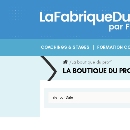
Skip
to
content
COACHINGS & STAGES
FORMATION CO
/
La boutique du prof'
LA BOUTIQUE DU PRO
Trier par
Date