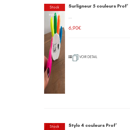
Surligneur 5 couleurs Prof’
Stock
épuisé
...
6,90
€
VOIR DETAIL
Stylo 4 couleurs Prof’
Stock