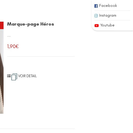
Facebook
Instagram
Marque-page Héros
Youtube
...
1,90
€
VOIR DETAIL