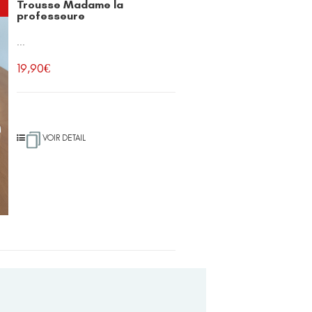
Trousse Madame la
professeure
...
19,90
€
VOIR DETAIL