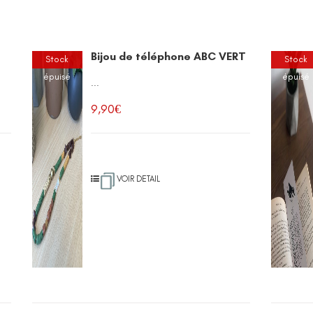
Bijou de téléphone ABC VERT
Stock
Stock
épuisé
épuisé
...
9,90
€
VOIR DETAIL