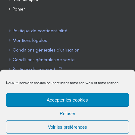
Panier
Politique de confidentialité
Mentions légales
Conditions générales d’utilisation
Conditions générales de vente
Politique de cookies (UE)
Nous utilisons des cookies pour optimiser notre site web et notre service.
Accepter les cookies
TÉLÉPHONE : 04 90 85 22 98
Refuser
JE M'ABONNE À LA NEWSLETTER
Voir les préférences