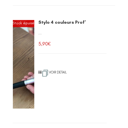
Stylo 4 couleurs Prof’
Stock épuisé
...
5,90
€
VOIR DETAIL