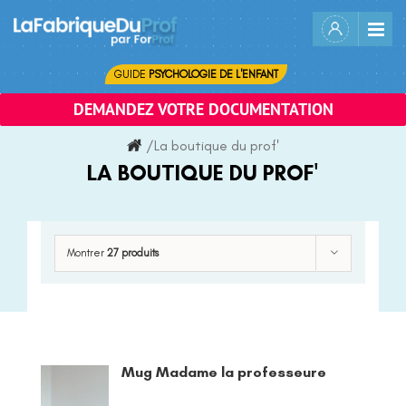
Skip
to
content
GUIDE
PSYCHOLOGIE DE L'ENFANT
DEMANDEZ VOTRE DOCUMENTATION
/
La boutique du prof'
LA BOUTIQUE DU PROF'
Montrer
27 produits
Mug Madame la professeure