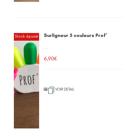
Surligneur 5 couleurs Prof’
Stock épuisé
...
6,90
€
VOIR DETAIL