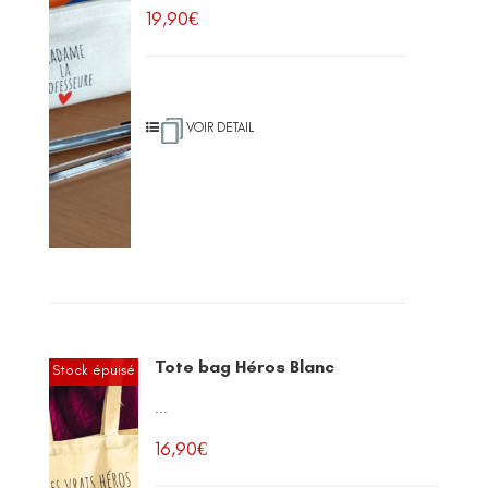
19,90
€
VOIR DETAIL
Tote bag Héros Blanc
Stock épuisé
...
16,90
€