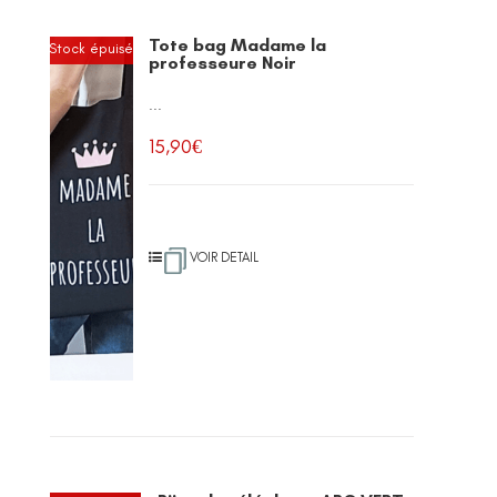
Tote bag Madame la
Stock épuisé
professeure Noir
...
15,90
€
VOIR DETAIL