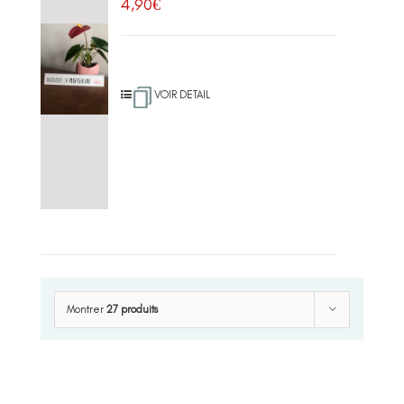
4,90
€
VOIR DETAIL
Montrer
27 produits