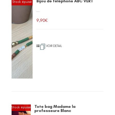
Bijou de téléphone ABC VERT
Stock épuisé
...
9,90
€
VOIR DETAIL
Tote bag Madame la
Stock épuisé
professeure Blanc