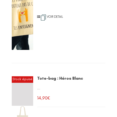
VOIR DETAIL
Tote-bag : Héros Blanc
Stock épuisé
...
14,90
€