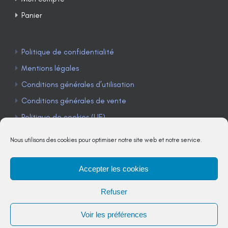
Panier
Politique de confidentialité
Mentions légales
Conditions générales d’utilisation
Conditions générales de vente
Politique de cookies (UE)
Nous utilisons des cookies pour optimiser notre site web et notre service.
Accepter les cookies
TÉLÉPHONE : 04 90 85 22 98
Refuser
JE M'ABONNE À LA NEWSLETTER
Voir les préférences