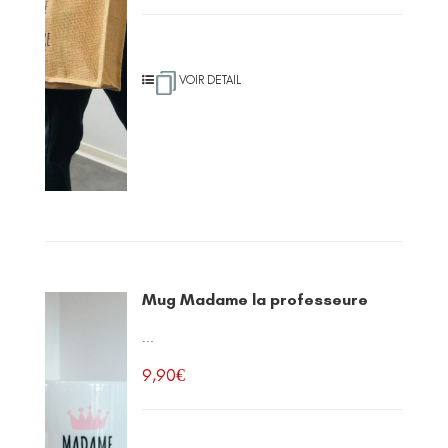
VOIR DETAIL
Mug Madame la professeure
...
9,90
€