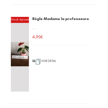
Règle Madame la professeure
Stock épuisé
...
4,90
€
VOIR DETAIL