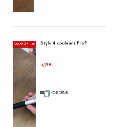
Stylo 4 couleurs Prof’
Stock épuisé
...
5,90
€
VOIR DETAIL