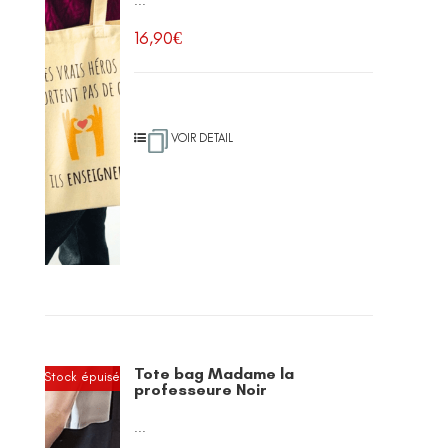
...
16,90
€
VOIR DETAIL
Tote bag Madame la
Stock épuisé
professeure Noir
...