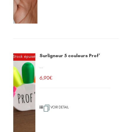
Surligneur 5 couleurs Prof’
Stock épuisé
...
6,90
€
VOIR DETAIL