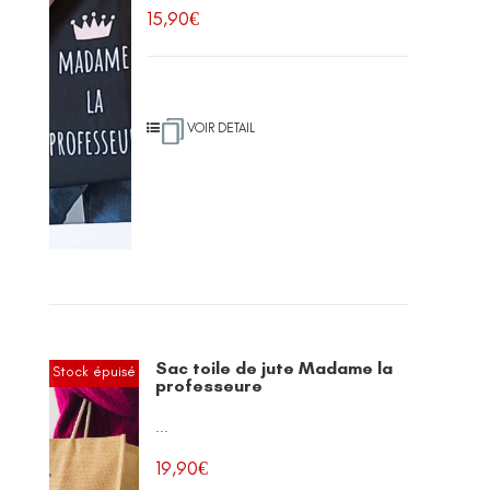
15,90
€
VOIR DETAIL
Sac toile de jute Madame la
Stock épuisé
professeure
...
19,90
€