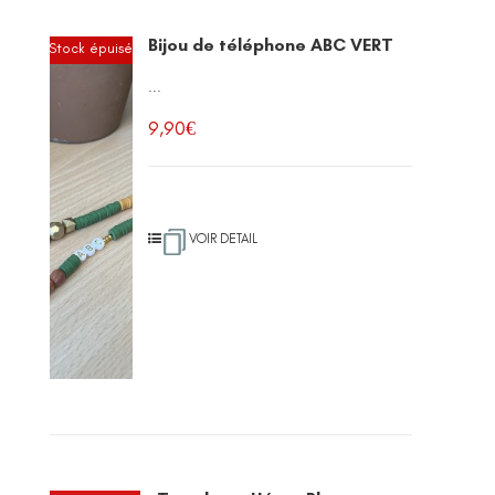
Bijou de téléphone ABC VERT
Stock épuisé
...
9,90
€
VOIR DETAIL