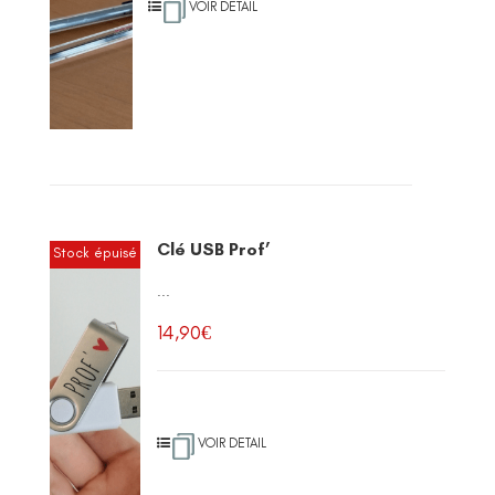
VOIR DETAIL
Clé USB Prof’
Stock épuisé
...
14,90
€
VOIR DETAIL