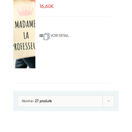
16,60
€
VOIR DETAIL
Montrer
27 produits