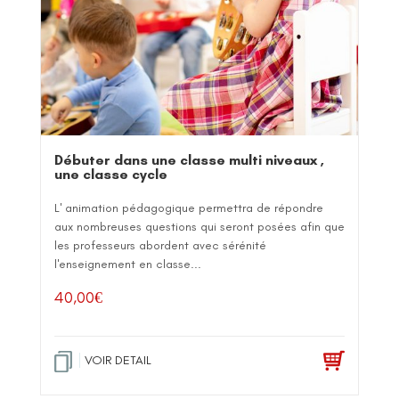
Débuter dans une classe multi niveaux ,
une classe cycle
L' animation pédagogique permettra de répondre
aux nombreuses questions qui seront posées afin que
les professeurs abordent avec sérénité
l'enseignement en classe...
40,00
€
VOIR DETAIL