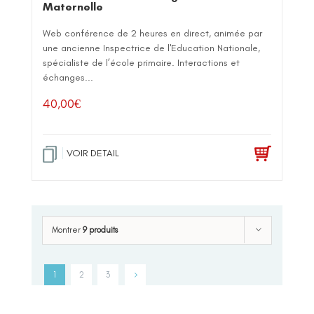
Maternelle
Web conférence de 2 heures en direct, animée par
une ancienne Inspectrice de l'Education Nationale,
spécialiste de l’école primaire. Interactions et
échanges...
40,00
€
VOIR DETAIL
Montrer
9 produits
1
2
3