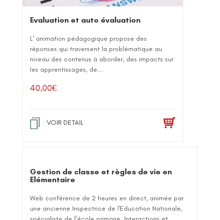
Evaluation et auto évaluation
L' animation pédagogique propose des
réponses qui traversent la problématique au
niveau des contenus à aborder, des impacts sur
les apprentissages, de...
40,00
€
VOIR DETAIL
Gestion de classe et règles de vie en
Elémentaire
Web conférence de 2 heures en direct, animée par
une ancienne Inspectrice de l'Education Nationale,
spécialiste de l’école primaire. Interactions et