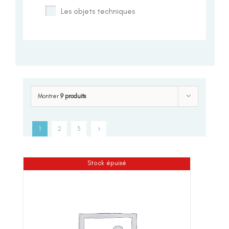
Les objets techniques
Montrer
9 produits
1
2
3
Stock épuisé