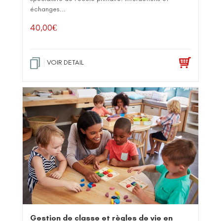
échanges...
40,00
€
VOIR DETAIL
Gestion de classe et règles de vie en