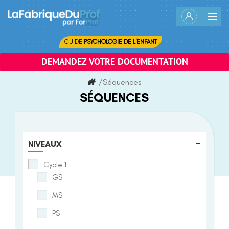
Skip
to
content
GUIDE
PSYCHOLOGIE DE L'ENFANT
DEMANDEZ VOTRE DOCUMENTATION
/
Séquences
SÉQUENCES
-
NIVEAUX
Cycle 1
GS
MS
PS