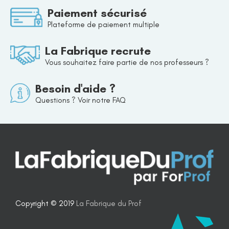
Paiement sécurisé
Plateforme de paiement multiple
La Fabrique recrute
Vous souhaitez faire partie de nos professeurs ?
Besoin d'aide ?
Questions ? Voir notre FAQ
Copyright © 2019
La Fabrique du Prof