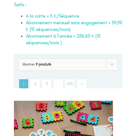
Tarifs :
A la carte = 5 €/Séquence
Abonnement mensuel sans engagement = 39,90
€ (15 séquences/mois)
Abonnement à l’année = 238,80 € (15
séquences/mois )
Montrer
9 produits
1
2
3
…
103