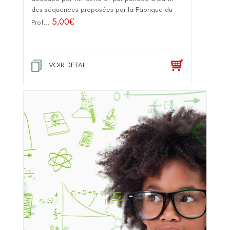
des séquences proposées par la Fabrique du
5,00
€
Prof...
VOIR DETAIL