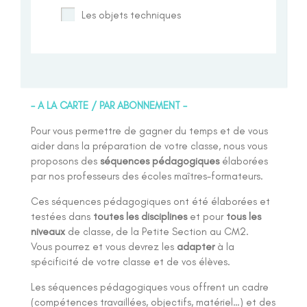
Les objets techniques
– A LA CARTE / PAR ABONNEMENT –
Pour vous permettre de gagner du temps et de vous
aider dans la préparation de votre classe, nous vous
proposons des
séquences pédagogiques
élaborées
par nos professeurs des écoles maîtres-formateurs.
Ces séquences pédagogiques ont été élaborées et
testées dans
toutes les disciplines
et pour
tous les
niveaux
de classe, de la Petite Section au CM2.
Vous pourrez et vous devrez les
adapter
à la
spécificité de votre classe et de vos élèves.
Les séquences pédagogiques vous offrent un cadre
(compétences travaillées, objectifs, matériel…) et des