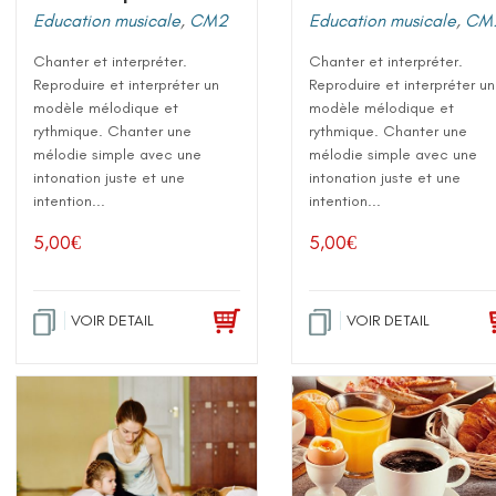
Education musicale
,
CM2
Education musicale
,
CM
Chanter et interpréter.
Chanter et interpréter.
Reproduire et interpréter un
Reproduire et interpréter un
modèle mélodique et
modèle mélodique et
rythmique. Chanter une
rythmique. Chanter une
mélodie simple avec une
mélodie simple avec une
intonation juste et une
intonation juste et une
intention...
intention...
5,00
€
5,00
€
VOIR DETAIL
VOIR DETAIL