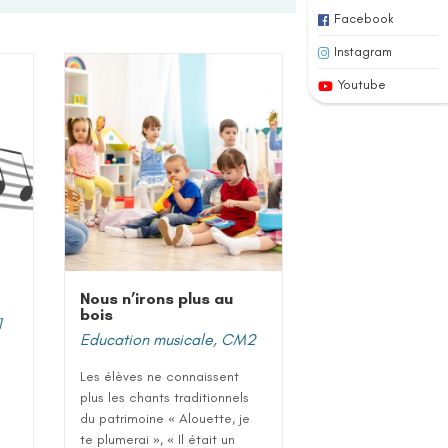
Facebook
Instagram
Youtube
Nous n’irons plus au
bois
1
Education musicale
,
CM2
Les élèves ne connaissent
plus les chants traditionnels
du patrimoine « Alouette, je
te plumerai », « Il était un