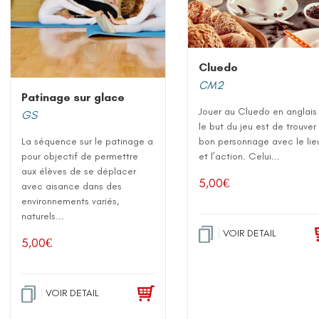
Cluedo
CM2
Patinage sur glace
Jouer au Cluedo en anglais 
GS
le but du jeu est de trouver 
bon personnage avec le lie
La séquence sur le patinage a
et l’action. Celui...
pour objectif de permettre
aux élèves de se déplacer
5,00
€
avec aisance dans des
environnements variés,
naturels...
VOIR DETAIL
5,00
€
VOIR DETAIL