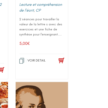
2
Lecture et compréhension
de l'écrit
,
CP
2 séances pour travailler la
valeur de la lettre s avec des
exercices et une fiche de
synthèse pour l'enseignant....
5,00
€
VOIR DETAIL