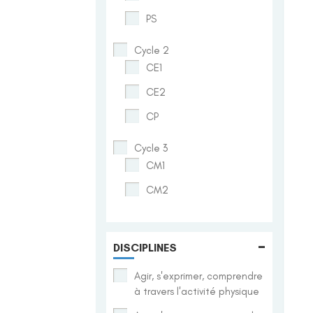
PS
Cycle 2
CE1
CE2
CP
Cycle 3
CM1
CM2
-
DISCIPLINES
Agir, s'exprimer, comprendre
à travers l'activité physique