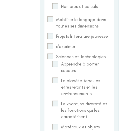
Nombres et calculs
Mobiliser le langage dans
toutes ses dimensions
Projets littérature jeunesse
s'exprimer
Sciences et Technologies
Apprendre à porter
secours
La planète terre, les
êtres vivants et les
environnements
Le vivant, sa diversité et
les fonctions qui les
caractérisent
Matériaux et objets