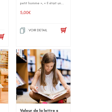
petit homme », « Il était un...
5,00
€
VOIR DETAIL
Valeur de la lettre s