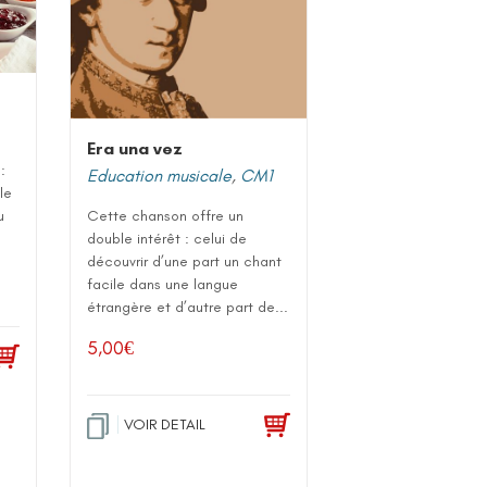
Era una vez
:
Education musicale
,
CM1
le
u
Cette chanson offre un
double intérêt : celui de
découvrir d’une part un chant
facile dans une langue
étrangère et d’autre part de...
5,00
€
VOIR DETAIL