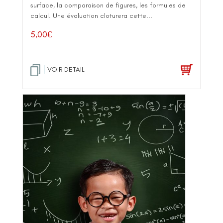
surface, la comparaison de figures, les formules de
calcul. Une évaluation cloturera cette...
5,00
€
VOIR DETAIL