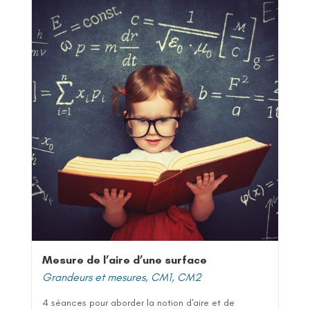
Mesure de l’aire d’une surface
Grandeurs et mesures
,
CM1
,
CM2
4 séances pour aborder la notion d'aire et de