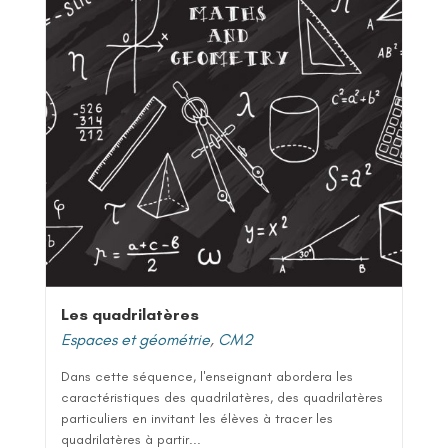
Les quadrilatères
Espaces et géométrie
,
CM2
Dans cette séquence, l'enseignant abordera les
caractéristiques des quadrilatères, des quadrilatères
particuliers en invitant les élèves à tracer les
quadrilatères à partir...