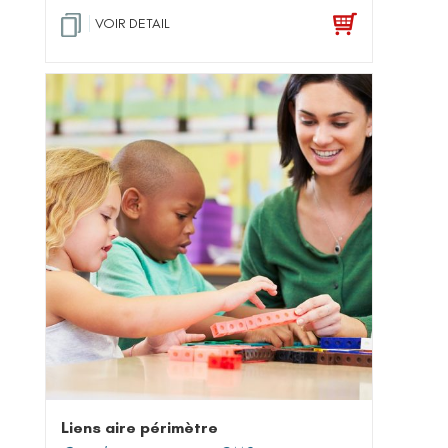
VOIR DETAIL
Liens aire périmètre