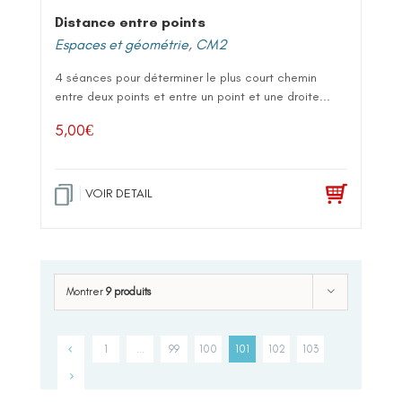
Distance entre points
Espaces et géométrie
,
CM2
4 séances pour déterminer le plus court chemin
entre deux points et entre un point et une droite...
5,00
€
VOIR DETAIL
Montrer
9 produits
1
…
99
100
101
102
103