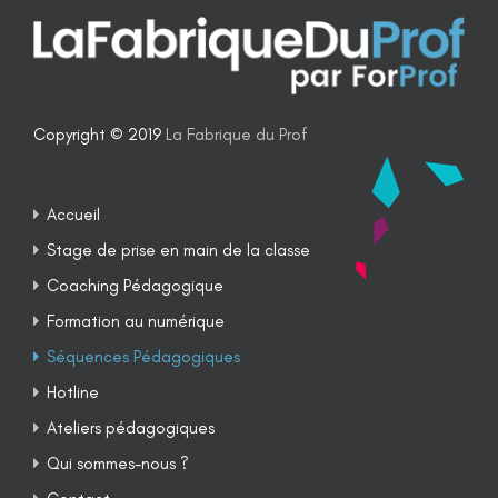
Copyright © 2019
La Fabrique du Prof
Accueil
Stage de prise en main de la classe
Coaching Pédagogique
Formation au numérique
Séquences Pédagogiques
Hotline
Ateliers pédagogiques
Qui sommes-nous ?