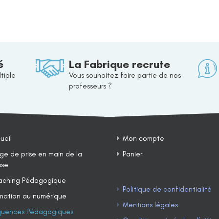
é
La Fabrique recrute
tiple
Vous souhaitez faire partie de nos
professeurs ?
ueil
Mon compte
ge de prise en main de la
Panier
sse
ching Pédagogique
Politique de confidentialité
mation au numérique
Mentions légales
uences Pédagogiques