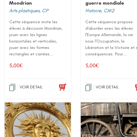
guerre mondiale
Mondrian
Histoire
,
CM2
Arts plastiques
,
CP
Cette séquence propose
Cette séquence invite les
d'aborder avec les élèves
élèves à découvrir Mondrian,
l'Europe Allemande, la vie
jouer avec les lignes
sous l'Occupation, la
horizontales et verticales,
Libération et la Victoire et 
jouer avec les formes
conséquences. Pour...
rectangles et carrées...
5,00
€
5,00
€
VOIR DETAIL
VOIR DETAIL