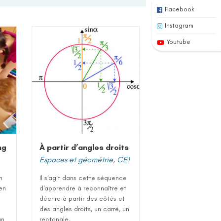
Facebook
Instagram
Youtube
ng
À partir d’angles droits
Espaces et géométrie
,
CE1
h
Il s'agit dans cette séquence
 en
d'apprendre à reconnaître et
décrire à partir des côtés et
des angles droits, un carré, un
un
rectangle,...