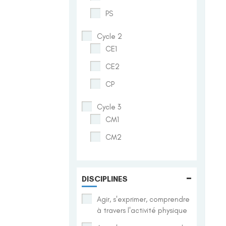
PS
Cycle 2
CE1
CE2
CP
Cycle 3
CM1
CM2
-
DISCIPLINES
Agir, s'exprimer, comprendre
à travers l'activité physique