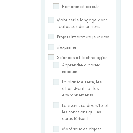
Nombres et calculs
Mobiliser le langage dans
toutes ses dimensions
Projets littérature jeunesse
s'exprimer
Sciences et Technologies
Apprendre à porter
secours
La planète terre, les
êtres vivants et les
environnements
Le vivant, sa diversité et
les fonctions qui les
caractérisent
Matériaux et objets