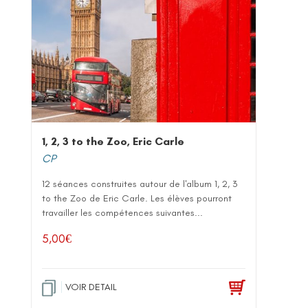
1, 2, 3 to the Zoo, Eric Carle
CP
12 séances construites autour de l'album 1, 2, 3
to the Zoo de Eric Carle. Les élèves pourront
travailler les compétences suivantes...
5,00
€
VOIR DETAIL