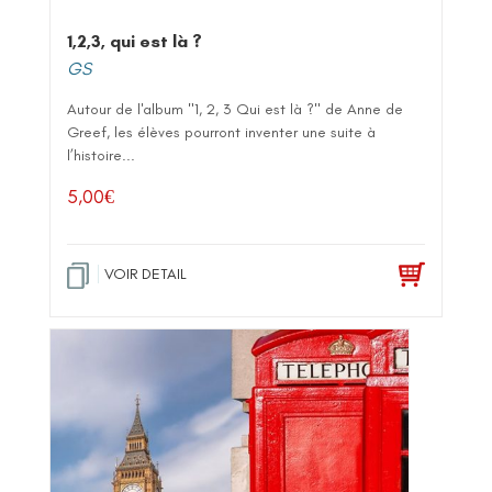
1,2,3, qui est là ?
GS
Autour de l'album "1, 2, 3 Qui est là ?" de Anne de
Greef, les élèves pourront inventer une suite à
l’histoire...
5,00
€
VOIR DETAIL