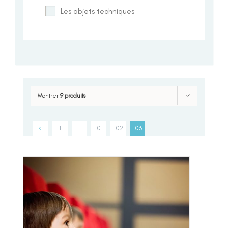
Les objets techniques
Montrer
9 produits
1
…
101
102
103