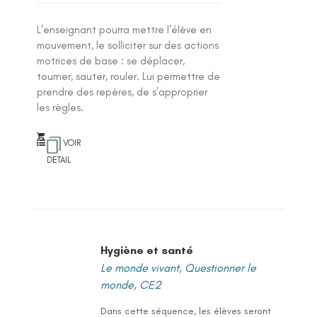
L'enseignant pourra mettre l’élève en
mouvement, le solliciter sur des actions
motrices de base : se déplacer,
tourner, sauter, rouler. Lui permettre de
prendre des repères, de s’approprier
les règles.
VOIR
DETAIL
Hygiène et santé
Le monde vivant
,
Questionner le
monde
,
CE2
Dans cette séquence, les élèves seront