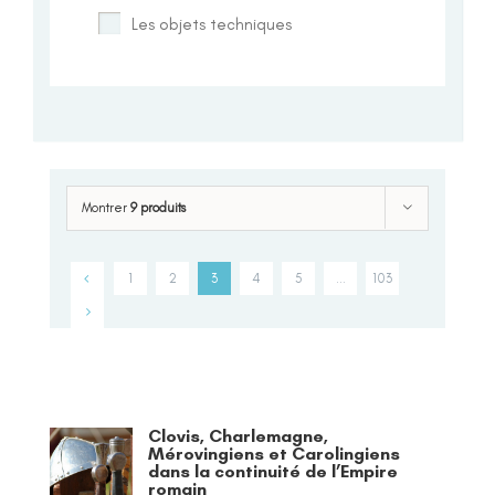
Les objets techniques
Montrer
9 produits
1
2
3
4
5
…
103
Clovis, Charlemagne,
Mérovingiens et Carolingiens
dans la continuité de l’Empire
romain