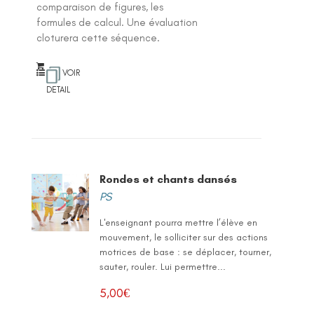
comparaison de figures, les
formules de calcul. Une évaluation
cloturera cette séquence.
VOIR
DETAIL
Rondes et chants dansés
PS
L'enseignant pourra mettre l’élève en
mouvement, le solliciter sur des actions
motrices de base : se déplacer, tourner,
sauter, rouler. Lui permettre...
5,00
€