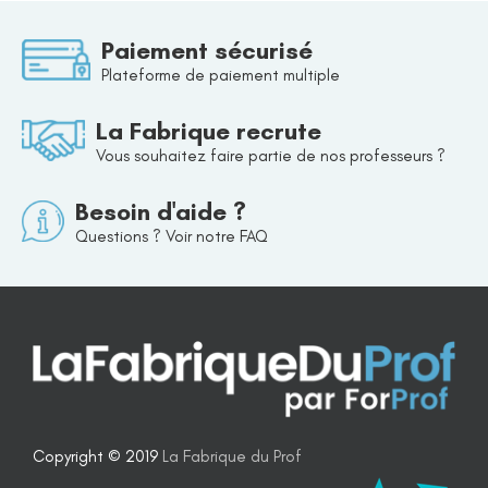
Paiement sécurisé
Plateforme de paiement multiple
La Fabrique recrute
Vous souhaitez faire partie de nos professeurs ?
Besoin d'aide ?
Questions ? Voir notre FAQ
Copyright © 2019
La Fabrique du Prof