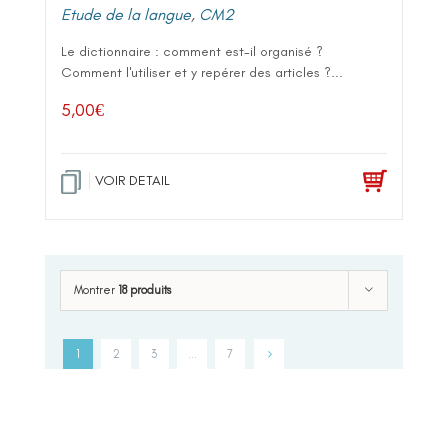
Etude de la langue
,
CM2
Le dictionnaire : comment est-il organisé ?
Comment l'utiliser et y repérer des articles ?...
5,00
€
VOIR DETAIL
Montrer
18 produits
1
2
3
…
7