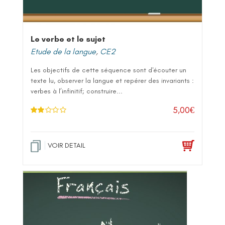
Le verbe et le sujet
Etude de la langue
,
CE2
Les objectifs de cette séquence sont d'écouter un
texte lu, observer la langue et repérer des invariants :
verbes à l’infinitif; construire...
5,00
€
Note
2.00
sur 5
VOIR DETAIL