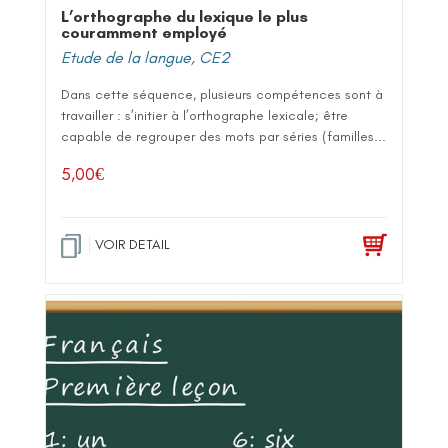
L’orthographe du lexique le plus
couramment employé
Etude de la langue
,
CE2
Dans cette séquence, plusieurs compétences sont à
travailler : s’initier à l’orthographe lexicale; être
capable de regrouper des mots par séries (familles...
5,00
€
VOIR DETAIL