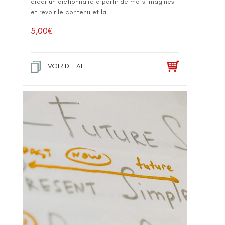
créer un dictionnaire à partir de mots imaginés
et revoir le contenu et la...
5,00
€
VOIR DETAIL