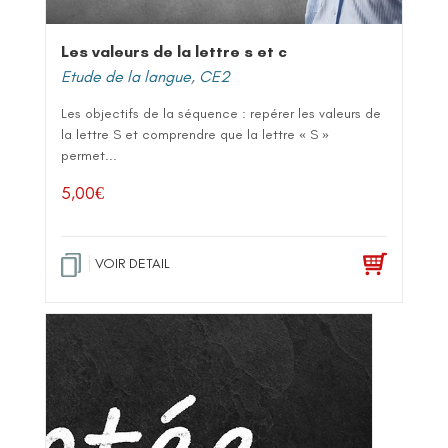
Les valeurs de la lettre s et c
Etude de la langue
,
CE2
Les objectifs de la séquence : repérer les valeurs de
la lettre S et comprendre que la lettre « S »
permet...
5,00
€
VOIR DETAIL