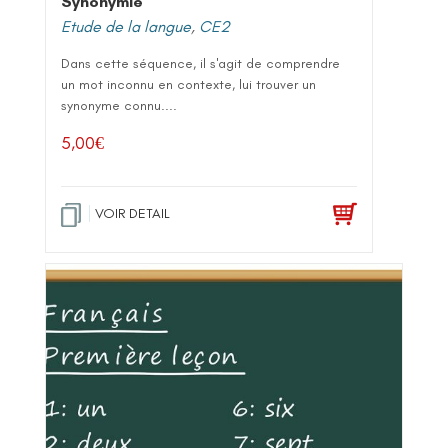
Synonymie
Etude de la langue
,
CE2
Dans cette séquence, il s'agit de comprendre
un mot inconnu en contexte, lui trouver un
synonyme connu....
5,00
€
VOIR DETAIL