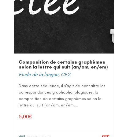
Composition de certains graphèmes
selon la lettre qui suit (an/am, en/em)
Etude de la langue
,
CE2
Dans cette séquence, il s'agit de connaître les
correspondances graphophonologiques, la
composition de certains graphèmes selon la
lettre qui suit (an/am, en/em,...
5,00
€