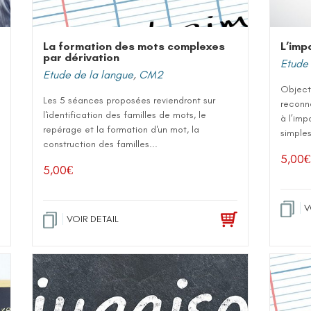
La formation des mots complexes
L’imp
par dérivation
Etude 
Etude de la langue
,
CM2
Object
Les 5 séances proposées reviendront sur
reconna
l'identification des familles de mots, le
à l’imp
repérage et la formation d'un mot, la
simples
construction des familles...
5,00
€
5,00
€
V
VOIR DETAIL