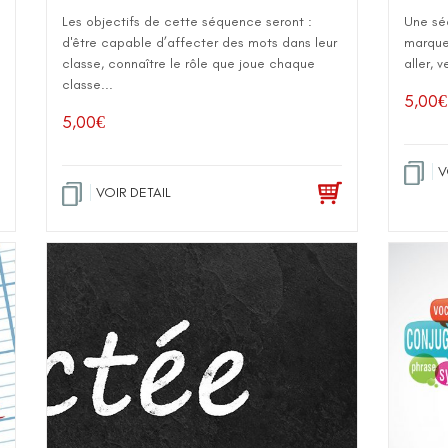
Les objectifs de cette séquence seront :
Une sé
d'être capable d’affecter des mots dans leur
marques
classe, connaître le rôle que joue chaque
aller, v
classe...
5,00
€
5,00
€
V
VOIR DETAIL