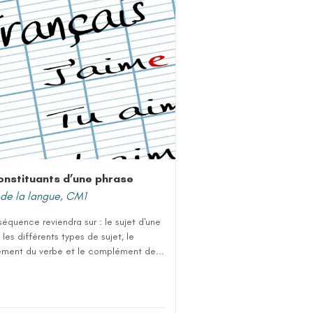
onstituants d’une phrase
de la langue
,
CM1
équence reviendra sur : le sujet d'une
 les différents types de sujet, le
ment du verbe et le complément de...