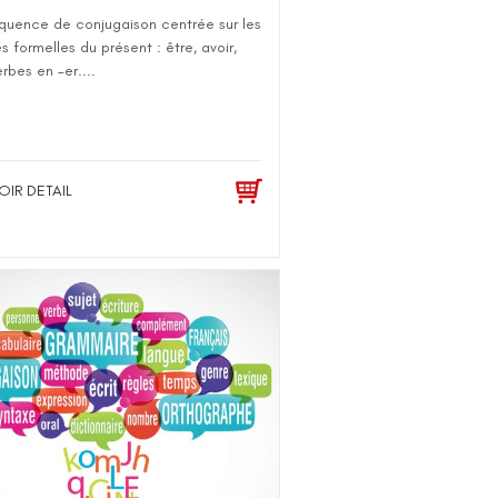
quence de conjugaison centrée sur les
 formelles du présent : être, avoir,
erbes en -er....
OIR DETAIL