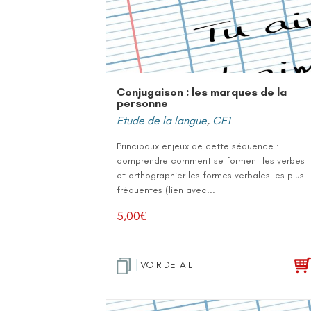
Conjugaison : les marques de la
personne
Etude de la langue
,
CE1
Principaux enjeux de cette séquence :
comprendre comment se forment les verbes
et orthographier les formes verbales les plus
fréquentes (lien avec...
5,00
€
VOIR DETAIL