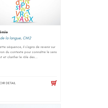
émie
de la langue
,
CM2
tte séquence, il s'agira de revenir sur
sation du contexte pour connaître le sens
t et clarifier le rôle des...
OIR DETAIL