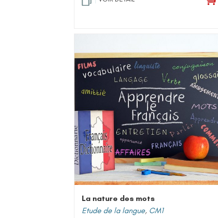
La nature des mots
Etude de la langue
,
CM1