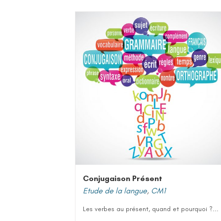
Conjugaison Présent
Etude de la langue
,
CM1
Les verbes au présent, quand et pourquoi ?...