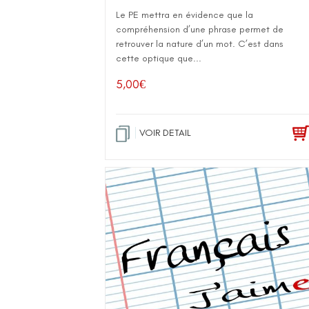
Le PE mettra en évidence que la
compréhension d’une phrase permet de
retrouver la nature d’un mot. C’est dans
cette optique que...
5,00
€
VOIR DETAIL