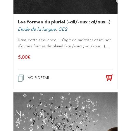
Les formes du pluriel (-ail/-aux ; al/aux…)
Etude de la langue
,
CE2
Dans cette séquence, il s'agit de maîtriser et utiliser
d’autres formes de pluriel (-ail/-aux ; -al/-aux…)....
5,00
€
VOIR DETAIL