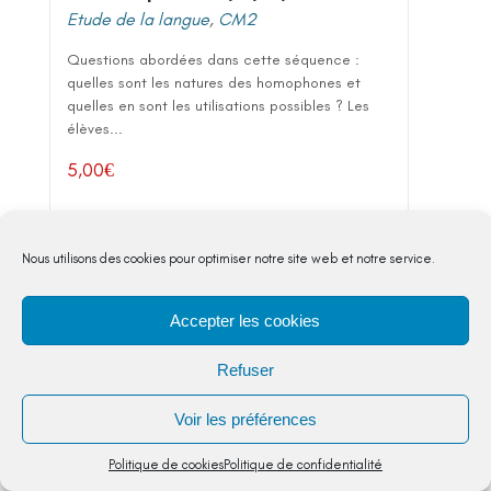
Etude de la langue
,
CM2
Questions abordées dans cette séquence :
quelles sont les natures des homophones et
quelles en sont les utilisations possibles ? Les
élèves...
5,00
€
VOIR DETAIL
Nous utilisons des cookies pour optimiser notre site web et notre service.
Accepter les cookies
Refuser
Voir les préférences
Politique de cookies
Politique de confidentialité