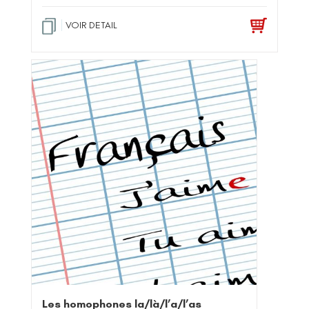
VOIR DETAIL
Les homophones la/là/l’a/l’as