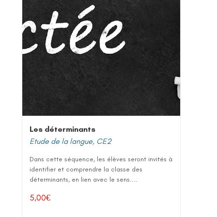
Les déterminants
Etude de la langue
,
CE2
Dans cette séquence, les élèves seront invités à
identifier et comprendre la classe des
déterminants, en lien avec le sens....
5,00
€