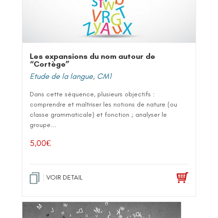
Les expansions du nom autour de
“Cortège”
Etude de la langue
,
CM1
Dans cette séquence, plusieurs objectifs :
comprendre et maîtriser les notions de nature (ou
classe grammaticale) et fonction ; analyser le
groupe...
5,00
€
VOIR DETAIL