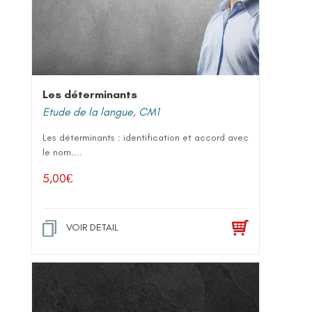
Les déterminants
Etude de la langue
,
CM1
Les déterminants : identification et accord avec
le nom....
5,00
€
VOIR DETAIL