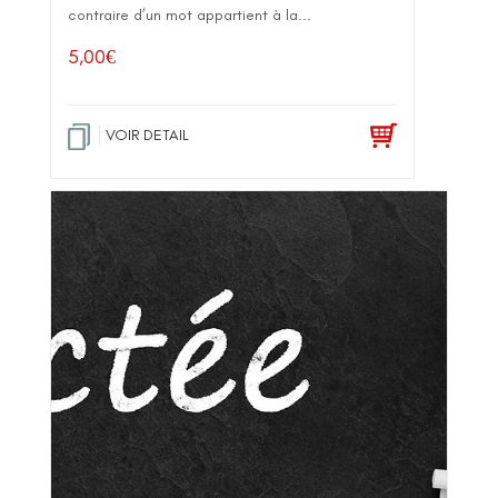
contraire d’un mot appartient à la...
5,00
€
VOIR DETAIL