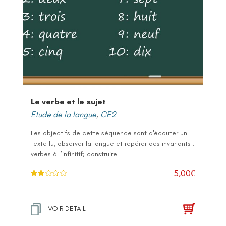
Le verbe et le sujet
Etude de la langue
,
CE2
Les objectifs de cette séquence sont d'écouter un
texte lu, observer la langue et repérer des invariants :
verbes à l’infinitif; construire...
5,00
€
Note
2.00
sur 5
VOIR DETAIL