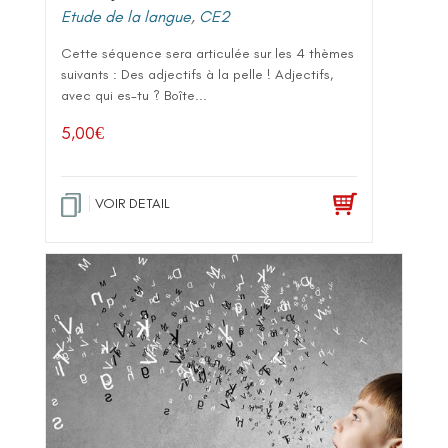
Etude de la langue
,
CE2
Cette séquence sera articulée sur les 4 thèmes
suivants : Des adjectifs à la pelle ! Adjectifs,
avec qui es-tu ? Boîte...
5,00
€
VOIR DETAIL