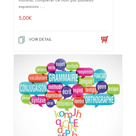
nominal, compléter ce nom par plusieurs
expansions :...
5,00
€
VOIR DETAIL