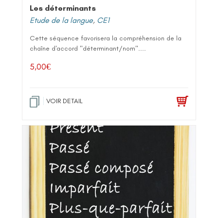
Les déterminants
Etude de la langue
,
CE1
Cette séquence favorisera la compréhension de la
chaîne d'accord "déterminant/nom"....
5,00
€
VOIR DETAIL