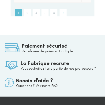
1
2
3
…
8
Paiement sécurisé
Plateforme de paiement multiple
La Fabrique recrute
Vous souhaitez faire partie de nos professeurs ?
Besoin d'aide ?
Questions ? Voir notre FAQ