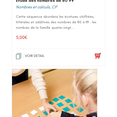
Etude des nombres de 80 99
Nombres et calculs
,
CP
Cette séquence abordera les écritures chiffrées,
littérales et additives des nombres de 80 à 99 : les
nombres de la famille quatre-vingt...
5,00
€
VOIR DETAIL