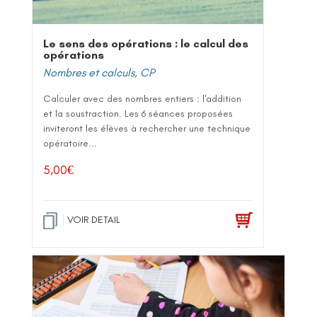
Le sens des opérations : le calcul des
opérations
Nombres et calculs
,
CP
Calculer avec des nombres entiers : l'addition
et la soustraction. Les 6 séances proposées
inviteront les élèves à rechercher une technique
opératoire...
5,00
€
VOIR DETAIL