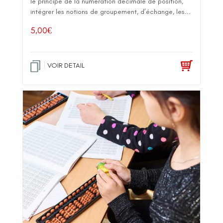
le principe de la numération décimale de position,
intégrer les notions de groupement, d’échange, les...
5,00
€
VOIR DETAIL