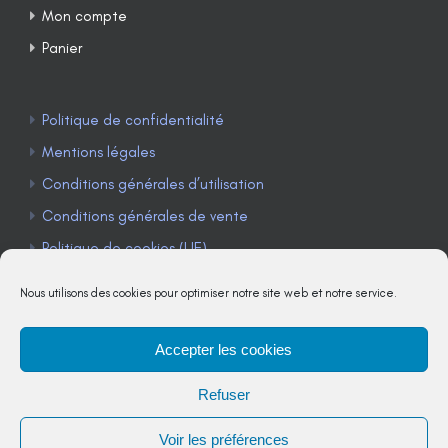
Mon compte
Panier
Politique de confidentialité
Mentions légales
Conditions générales d’utilisation
Conditions générales de vente
Politique de cookies (UE)
Nous utilisons des cookies pour optimiser notre site web et notre service.
Accepter les cookies
TÉLÉPHONE : 04 90 85 22 98
Refuser
JE M'ABONNE À LA NEWSLETTER
Voir les préférences