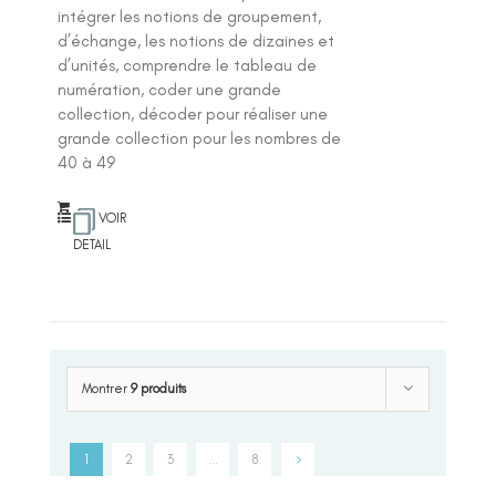
intégrer les notions de groupement,
d’échange, les notions de dizaines et
d’unités, comprendre le tableau de
numération, coder une grande
collection, décoder pour réaliser une
grande collection pour les nombres de
40 à 49
VOIR
DETAIL
Montrer
9 produits
1
2
3
…
8