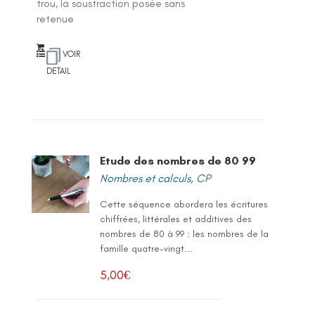
trou, la soustraction posée sans
retenue
VOIR
DETAIL
Etude des nombres de 80 99
Nombres et calculs
,
CP
Cette séquence abordera les écritures
chiffrées, littérales et additives des
nombres de 80 à 99 : les nombres de la
famille quatre-vingt...
5,00
€