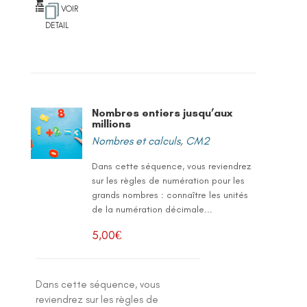
VOIR
DETAIL
Nombres entiers jusqu’aux
millions
Nombres et calculs
,
CM2
Dans cette séquence, vous reviendrez
sur les règles de numération pour les
grands nombres : connaître les unités
de la numération décimale...
5,00
€
Dans cette séquence, vous
reviendrez sur les règles de