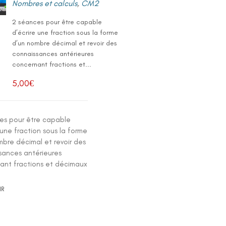
Nombres et calculs
,
CM2
2 séances pour être capable
d’écrire une fraction sous la forme
d’un nombre décimal et revoir des
connaissances antérieures
concernant fractions et...
5,00
€
es pour être capable
 une fraction sous la forme
mbre décimal et revoir des
sances antérieures
ant fractions et décimaux
IR