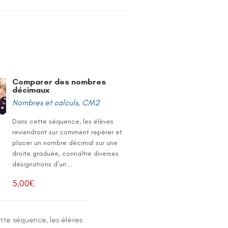
Comparer des nombres
décimaux
Nombres et calculs
,
CM2
Dans cette séquence, les élèves
reviendront sur comment repérer et
placer un nombre décimal sur une
droite graduée, connaître diverses
désignations d’un...
5,00
€
tte séquence, les élèves