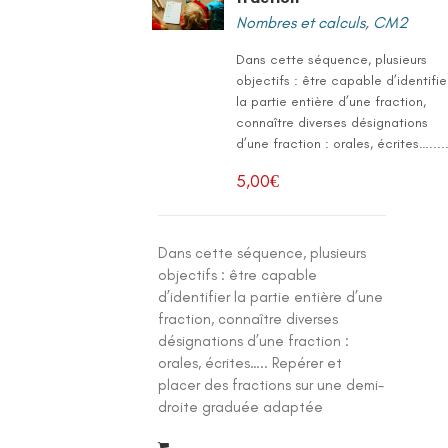
Nombres et calculs
,
CM2
Dans cette séquence, plusieurs
objectifs : être capable d’identifie
la partie entière d’une fraction,
connaître diverses désignations
d’une fraction : orales, écrites…....
5,00
€
Dans cette séquence, plusieurs
objectifs : être capable
d’identifier la partie entière d’une
fraction, connaître diverses
désignations d’une fraction :
orales, écrites….. Repérer et
placer des fractions sur une demi-
droite graduée adaptée