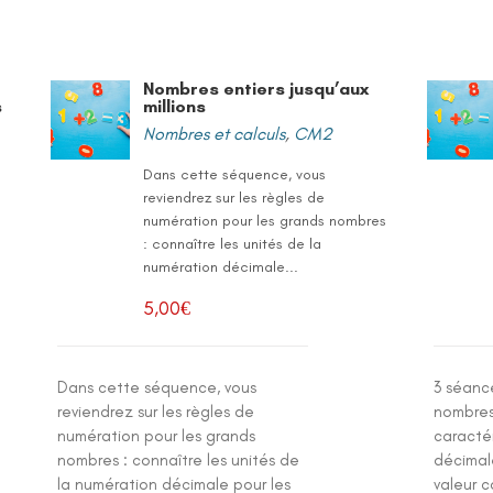
Nombres entiers jusqu’aux
s
millions
Nombres et calculs
,
CM2
Dans cette séquence, vous
reviendrez sur les règles de
t
numération pour les grands nombres
: connaître les unités de la
numération décimale...
5,00
€
Dans cette séquence, vous
3 séanc
reviendrez sur les règles de
nombres 
numération pour les grands
caracté
nombres : connaître les unités de
décimale
la numération décimale pour les
valeur 