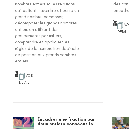
nombres entiers et les relations
des chi
qui les lient, savoir lire et écrire un
encadre
grand nombre, composer,
décomposer les grands nombres
VO
entiers en utilisant des
DETAIL
groupements par milliers,
comprendre et appliquer les
règles de la numération décimale
de position aux grands nombres
entiers
VOIR
DETAIL
Encadrer une fraction par
deux entiers consécutifs