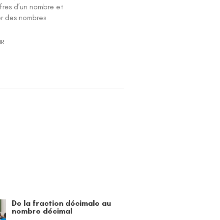
ffres d’un nombre et
r des nombres
IR
De la fraction décimale au
nombre décimal