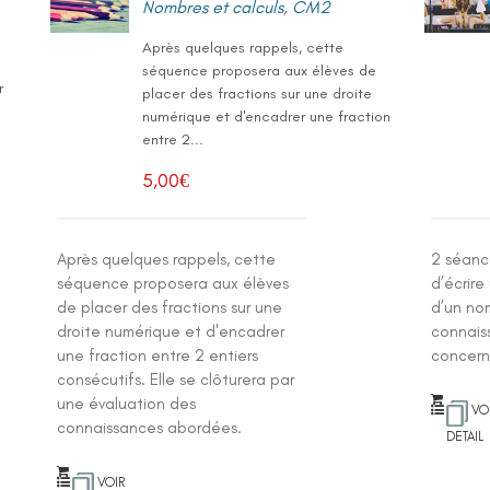
Nombres et calculs
,
CM2
Après quelques rappels, cette
séquence proposera aux élèves de
r
placer des fractions sur une droite
numérique et d'encadrer une fraction
entre 2...
.
5,00
€
Après quelques rappels, cette
2 séanc
séquence proposera aux élèves
d’écrire
de placer des fractions sur une
d’un no
droite numérique et d'encadrer
connais
une fraction entre 2 entiers
concern
consécutifs. Elle se clôturera par
une évaluation des
VO
connaissances abordées.
DETAIL
VOIR