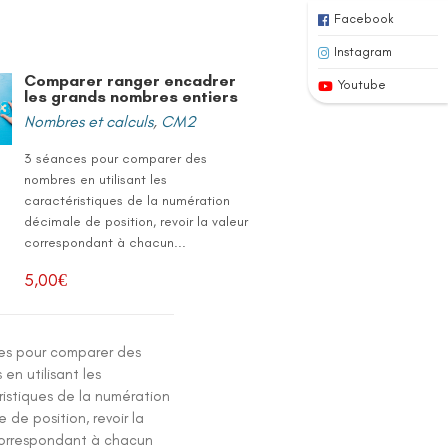
Facebook
Instagram
Comparer ranger encadrer
Youtube
les grands nombres entiers
Nombres et calculs
,
CM2
3 séances pour comparer des
nombres en utilisant les
caractéristiques de la numération
décimale de position, revoir la valeur
correspondant à chacun...
5,00
€
es pour comparer des
en utilisant les
ristiques de la numération
 de position, revoir la
correspondant à chacun