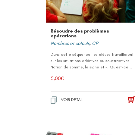
Résoudre des problèmes
opérations
Nombres et calculs
,
CP
Dans cette séquence, les élèves travailleront
sur les situations additives ou soustractives.
Notion de somme, le signe et =. Qu'est-ce...
5,00
€
VOIR DETAIL