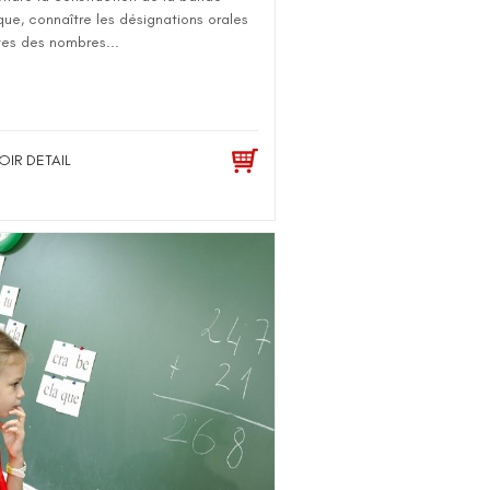
ue, connaître les désignations orales
tes des nombres...
OIR DETAIL