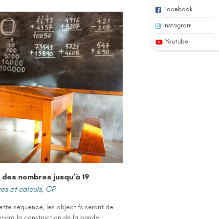
Facebook
Instagram
Youtube
 des nombres jusqu’à 19
s et calculs
,
CP
tte séquence, les objectifs seront de
ndre la construction de la bande