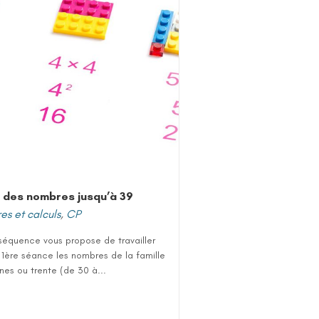
 des nombres jusqu’à 39
s et calculs
,
CP
séquence vous propose de travailler
 1ère séance les nombres de la famille
ines ou trente (de 30 à...