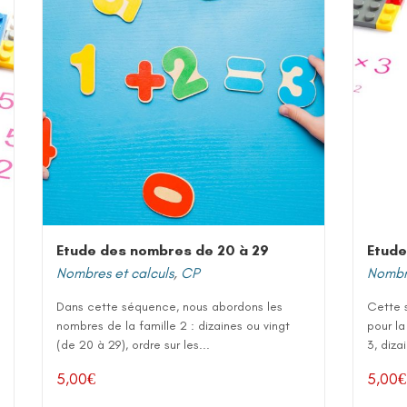
Etude des nombres de 20 à 29
Etude
Nombres et calculs
,
CP
Nombre
Dans cette séquence, nous abordons les
Cette 
nombres de la famille 2 : dizaines ou vingt
pour la
(de 20 à 29), ordre sur les...
3, diza
5,00
€
5,00
€