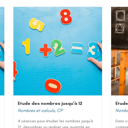
Etude des nombres jusqu’à 12
Etude
Nombres et calculs
,
CP
Nombre
4 séances pour étudier les nombres jusqu'à
Dans ce
12, dénombrer ou réaliser une quantité en
compre