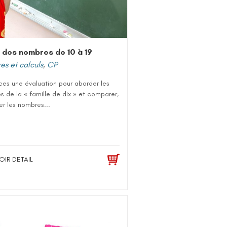
 des nombres de 10 à 19
s et calculs
,
CP
ces une évaluation pour aborder les
 de la « famille de dix » et comparer,
r les nombres...
OIR DETAIL