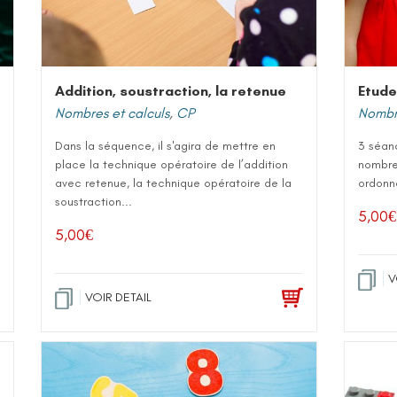
Addition, soustraction, la retenue
Etude
Nombres et calculs
,
CP
Nombre
Dans la séquence, il s'agira de mettre en
3 séan
place la technique opératoire de l’addition
nombres
avec retenue, la technique opératoire de la
ordonne
soustraction...
5,00
€
5,00
€
V
VOIR DETAIL