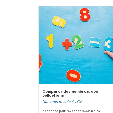
Comparer des nombres, des
collections
Nombres et calculs
,
CP
7 séances pour réviser et redéfinir les