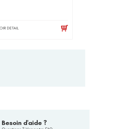
OIR DETAIL
Besoin d'aide ?