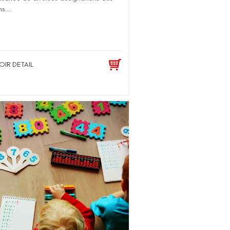
s...
OIR DETAIL