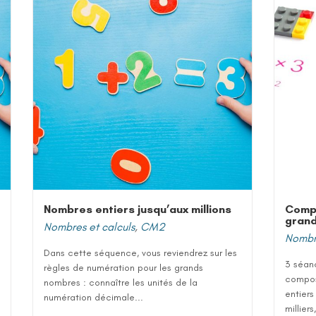
Nombres entiers jusqu’aux millions
Comp
grand
Nombres et calculs
,
CM2
Nombre
Dans cette séquence, vous reviendrez sur les
3 séan
règles de numération pour les grands
compos
nombres : connaître les unités de la
entiers
numération décimale...
millier