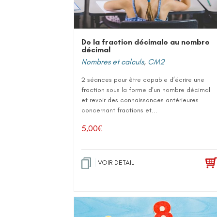
De la fraction décimale au nombre
décimal
Nombres et calculs
,
CM2
2 séances pour être capable d’écrire une
fraction sous la forme d’un nombre décimal
et revoir des connaissances antérieures
concernant fractions et...
5,00
€
VOIR DETAIL