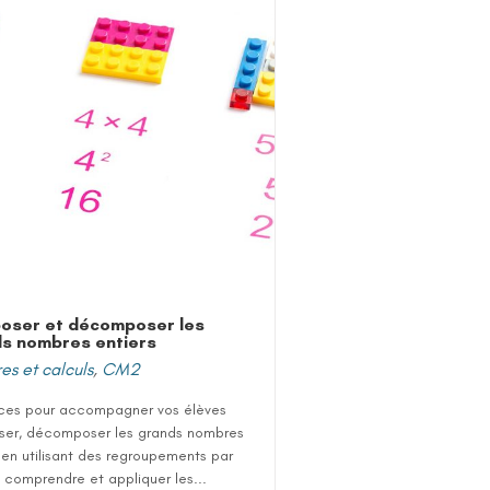
oser et décomposer les
s nombres entiers
s et calculs
,
CM2
ces pour accompagner vos élèves
er, décomposer les grands nombres
 en utilisant des regroupements par
s, comprendre et appliquer les...