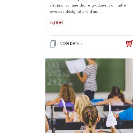
décimal sur une droite graduée, connaître
diverses désignations d’un...
5,00
€
VOIR DETAIL