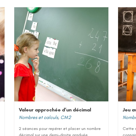
Valeur approchée d’un décimal
Jeu a
Nombres et calculs
,
CM2
Nombre
2 séances pour repérer et placer un nombre
Cette 
décimal sur une demi-droite graduée
connai