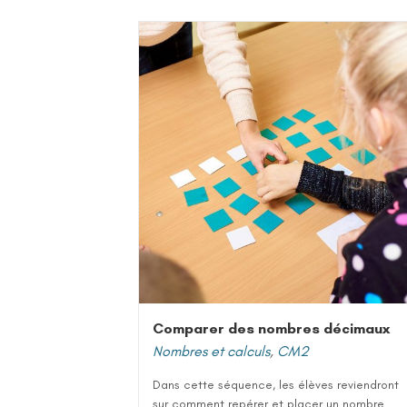
Comparer des nombres décimaux
Nombres et calculs
,
CM2
Dans cette séquence, les élèves reviendront
sur comment repérer et placer un nombre