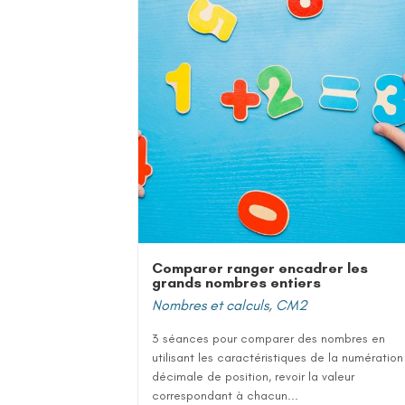
Comparer ranger encadrer les
grands nombres entiers
Nombres et calculs
,
CM2
3 séances pour comparer des nombres en
utilisant les caractéristiques de la numération
décimale de position, revoir la valeur
correspondant à chacun...