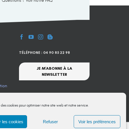
Questions ? Voir notre FAQ
TÉLÉPHONE : 04 90 85 22 98
JE M'ABONNE À LA
NEWSLETTER
tion
te
s des cookies pour optimiser notre site web et notre service.
 les cookies
Refuser
Voir les préférences